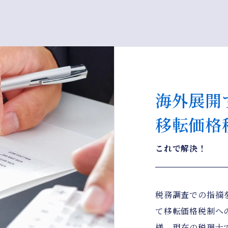
海外展開
移転価格
これで解決！
税務調査での指摘
て移転価格税制へ
様。現在の税理士