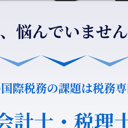
、悩んでいません
の国際税務の課題は税務専
会計士・税理