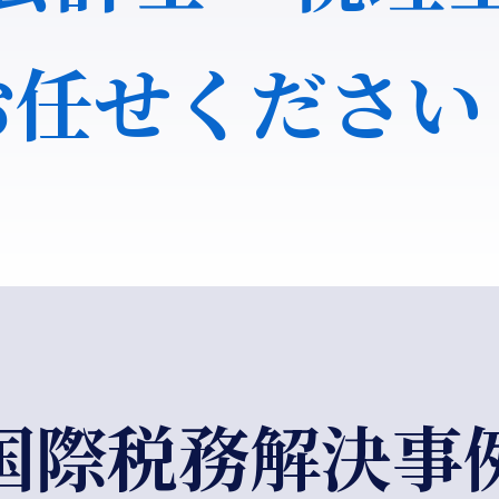
お任せください
国際税務解決事