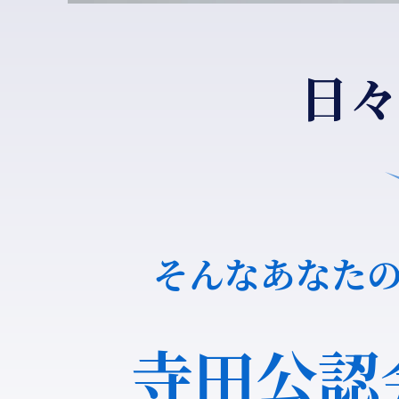
日々
そんなあなた
寺田公認