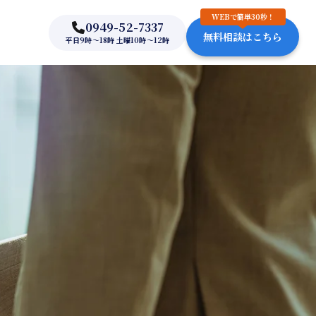
WEBで簡単30秒！
0949-52-7337
無料相談はこちら
平日9時～18時 土曜10時～12時