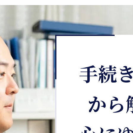
手続
から