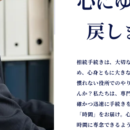
心に
戻し
相続手続きは、大切
め、心身ともに大き
慣れない役所でのや
んか？私たちは、専
確かつ迅速に手続き
「時間」をお届け。
時間に専念できるよ