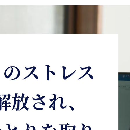
きのストレス
解放され、