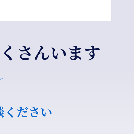
くさんいます
談ください