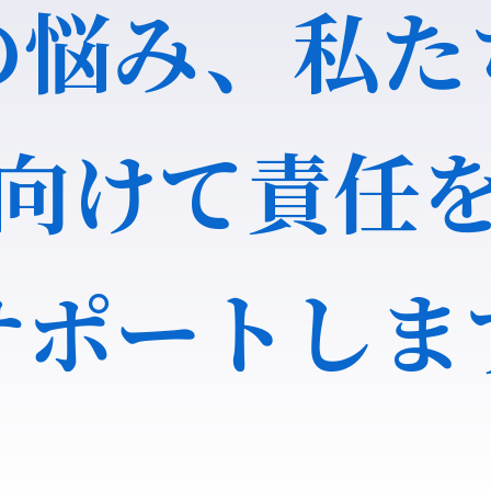
の悩み、私た
向けて責任
サポートしま