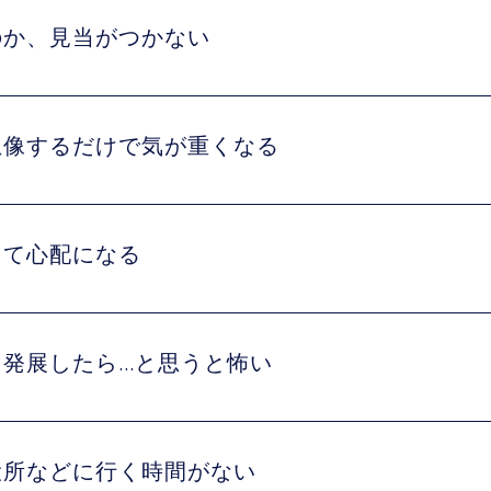
のか、見当がつかない
想像するだけで気が重くなる
くて心配になる
発展したら...と思うと怖い
役所などに行く時間がない