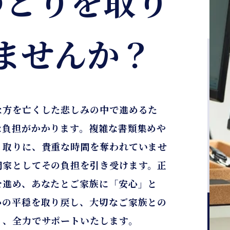
ゆとりを取り
ませんか？
な方を亡くした悲しみの中で進めるた
な負担がかかります。複雑な書類集めや
り取りに、貴重な時間を奪われていませ
門家としてその負担を引き受けます。正
を進め、あなたとご家族に「安心」と
心の平穏を取り戻し、大切なご家族との
う、全力でサポートいたします。