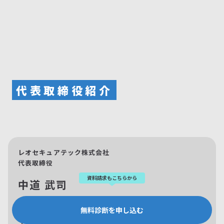
代表取締役紹介
レオセキュアテック株式会社
代表取締役
資料請求もこちらから
中道 武司
無料診断を申し込む
サイバー捜査官、システムエンジニアとして、国