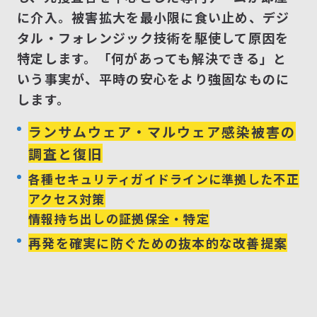
に介入。被害拡大を最小限に食い止め、デジ
タル・フォレンジック技術を駆使して原因を
特定します。「何があっても解決できる」と
いう事実が、平時の安心をより強固なものに
します。
ランサムウェア・マルウェア感染被害の
調査と復旧
各種セキュリティガイドラインに準拠した不正
アクセス対策
情報持ち出しの証拠保全・特定
再発を確実に防ぐための抜本的な改善提案