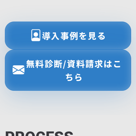
導入事例を見る
無料診断/資料請求はこ
ちら