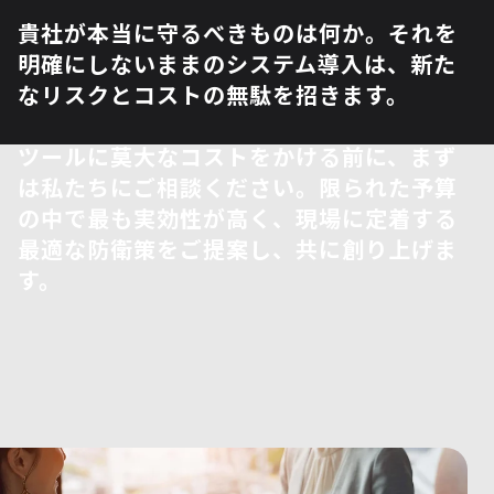
貴社が本当に守るべきものは何か。それを
明確にしないままのシステム導入は、新た
なリスクとコストの無駄を招きます。
ツールに莫大なコストをかける前に、まず
は私たちにご相談ください。限られた予算
の中で最も実効性が高く、現場に定着する
最適な防衛策をご提案し、共に創り上げま
す。