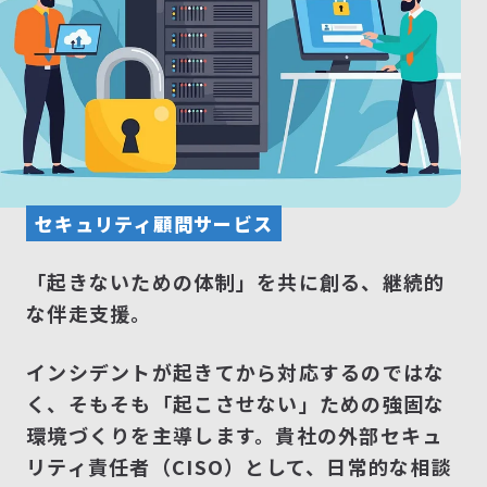
セキュリティ顧問サービス
「起きないための体制」を共に創る、継続的
な伴走支援。
インシデントが起きてから対応するのではな
く、そもそも「起こさせない」ための強固な
環境づくりを主導します。貴社の外部セキュ
リティ責任者（CISO）として、日常的な相談