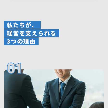
私たちが、
経営を支えられる
3つの理由
01
01