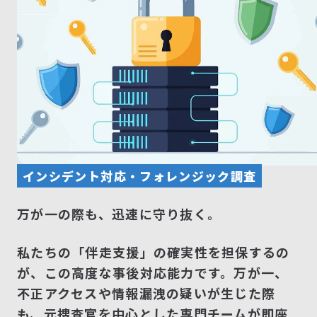
インシデント対応・フォレンジック調査
万が一の際も、迅速に守り抜く。
私たちの「伴走支援」の確実性を担保するの
が、この高度な事後対応能力です。万が一、
不正アクセスや情報漏洩の疑いが生じた際
も、元捜査官を中心とした専門チームが即座