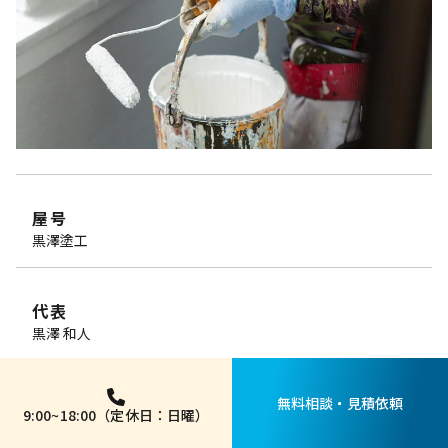
屋号
黒澤塗工
代表
黒澤 和人
所在地
無料相談・見積依頼
9:00~18:00（定休日：日曜）
茨城県ひたちなか市小貫山1-16-7