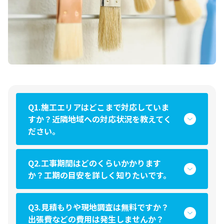
Q1.施工エリアはどこまで対応していま
すか？近隣地域への対応状況を教えてく
ださい。
Q2.工事期間はどのくらいかかります
か？工期の目安を詳しく知りたいです。
Q3.見積もりや現地調査は無料ですか？
出張費などの費用は発生しませんか？