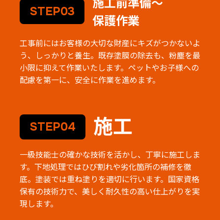
施工前準備～
STEP03
保護作業
工事前にはお客様の大切な財産にキズがつかないよ
う、しっかりと養生。既存塗膜の除去も、粉塵を最
小限に抑えて作業いたします。ペットやお子様への
配慮を第一に、安全に作業を進めます。
施工
STEP04
一級技能士の確かな技術を活かし、丁寧に施工しま
す。下地処理ではひび割れや劣化箇所の補修を徹
底。塗装では重ね塗りを適切に行います。国家資格
保有の技術力で、美しく耐久性の高い仕上がりを実
現します。