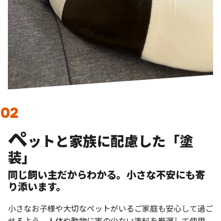
ペ
ットと家族に配慮した「塗
装」
同じ飼い主だからわかる。小さな不安にも寄
り添います。
小さなお子様や大切なペットがいるご家庭も安心して過ご
せるよう、人体や動物に害の少ない塗料を厳選して使用。