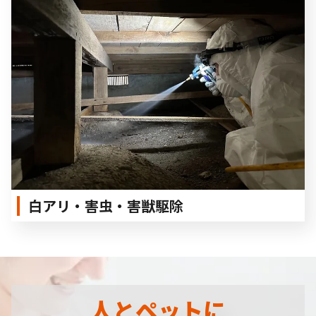
白アリ・害虫・害獣駆除
人とペットに