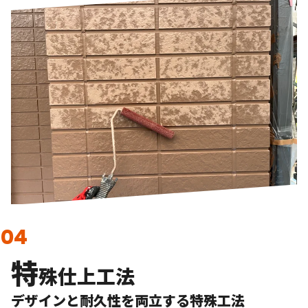
特
殊仕上工法
デザインと耐久性を両立する特殊工法