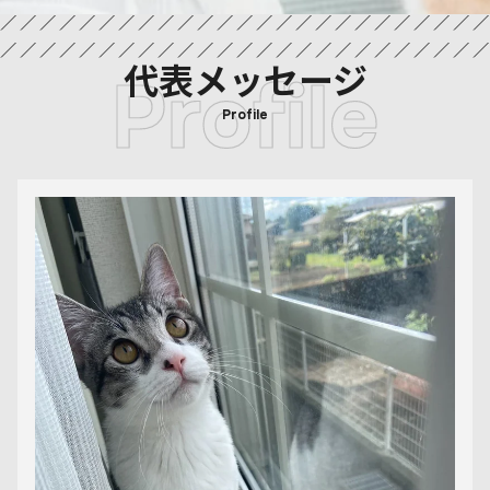
代表メッセージ
Profile
Profile