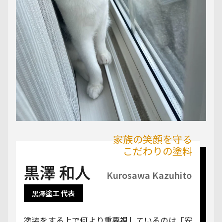
家族の笑顔を守る
こだわりの塗料
黒澤 和人
Kurosawa Kazuhito
黒澤塗工 代表
塗装をする上で何より重要視しているのは「安