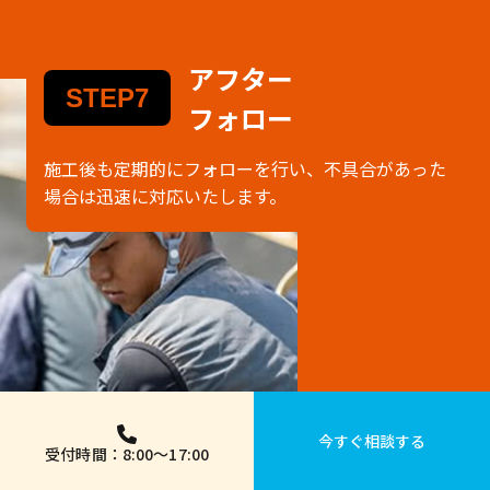
アフター
STEP7
フォロー
施工後も定期的にフォローを行い、不具合があった
場合は迅速に対応いたします。
今すぐ相談する
受付時間：8:00～17:00