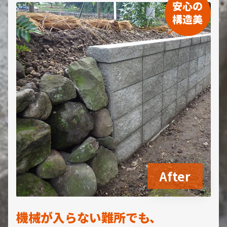
安心の
構造美
After
機械が入らない難所でも、