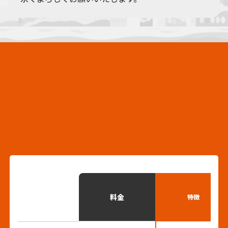
住まい
の
お悩み
を
解決する
施工プラン
安心の料金目安
料金
特徴