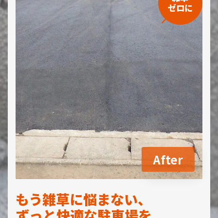
ゼロに
After
もう雑草に悩まない、
ずっと快適な駐車場を