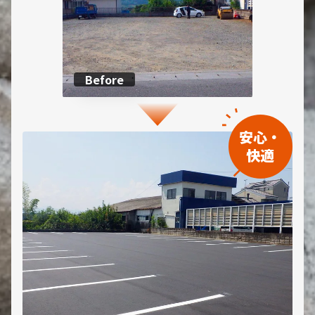
Before
安心・
快適