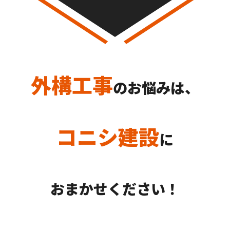
外構工事
のお悩みは、
コニシ建設
に
おまかせください！