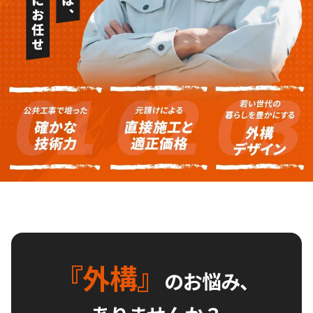
『外構』
のお悩み、