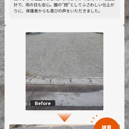
計で、雨の日も安心。園の“顔”としてふさわしい仕上が
りに、保護者からも喜びの声をいただきました。
Before
雑草