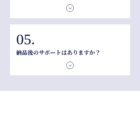
開発の規模や内容によって大きく異なりますので、
まずはお客様のご希望をお聞かせください。ヒアリ
ング後、お見積もりと合わせて具体的なスケジュー
ルをご提示いたします。
納品後のサポートはありますか？
システムの開発だけでなく、その後の保守・運用サ
ポートも承っております。お客様のご要望に合わせ
て、最適なプランをご提案いたします。