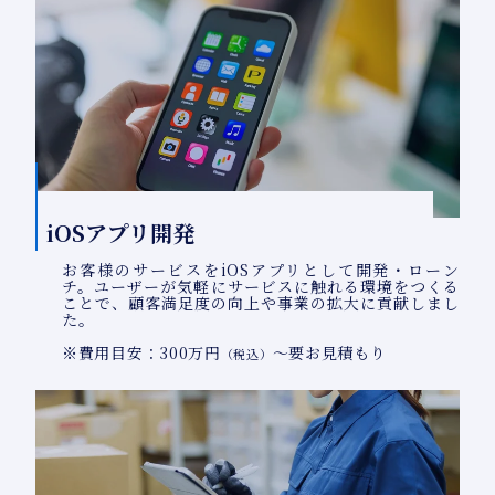
iOSアプリ開発
お客様のサービスをiOSアプリとして開発・ローン
チ。ユーザーが気軽にサービスに触れる環境をつくる
ことで、顧客満足度の向上や事業の拡大に貢献しまし
た。
※費用目安：300万円
～要お見積もり
（税込）