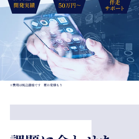
※費用は税込価格です 要お見積もり