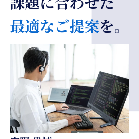
課題に合わせた
最適なご提案
を。