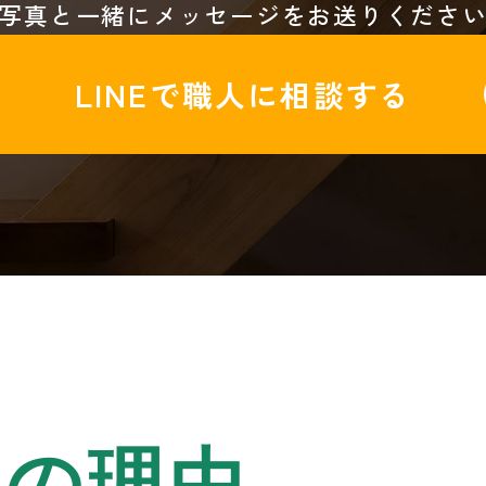
写真と一緒にメッセージをお送りくださ
LINEで職人に相談する
つの理由