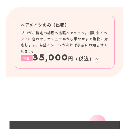
ヘアメイクのみ（出張）
プロがご指定の場所へ出張ヘアメイク。撮影やイベ
ントに合わせ、ナチュラルから華やかまで柔軟に対
応します。希望イメージがあれば事前にお知らせく
ださい。
35,000
料金
円（税込）～