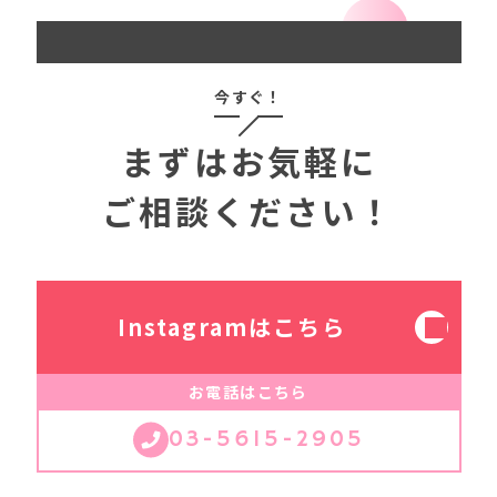
内訳目安： ヘアメイク（1時間半〜2時間）＋ 撮影
（1時間）
今すぐ！
まずはお気軽に
ご相談ください！
Instagramはこちら
お電話はこちら
03-5615-2905