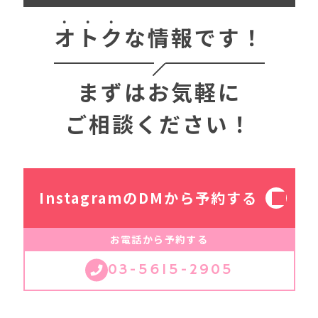
オ
ト
ク
な情報です！
まずはお気軽に
ご相談ください！
InstagramのDMから予約する
お電話から予約する
03-5615-2905