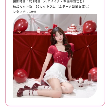
撮影時間：約2時間（ヘアメイク・準備時間含む）
納品カット数：50カット以上（全データ当日お渡し）
レタッチ：10枚