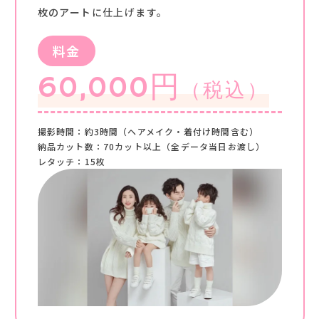
枚のアートに仕上げます。
料金
60,000円
（税込）
撮影時間：約3時間（ヘアメイク・着付け時間含む）
納品カット数：70カット以上（全データ当日お渡し）
レタッチ：15枚