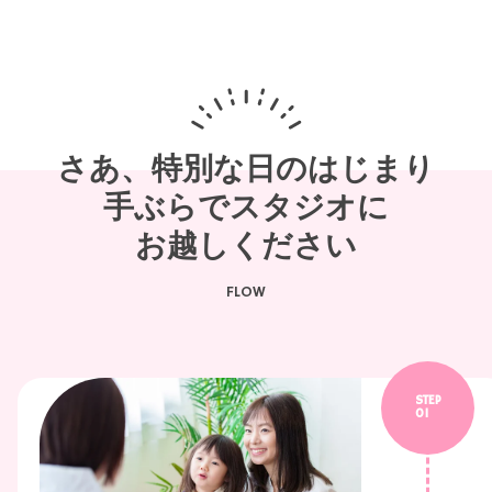
さあ、特別な日のはじまり
手ぶらでスタジオに
お越しください
FLOW
STEP
01