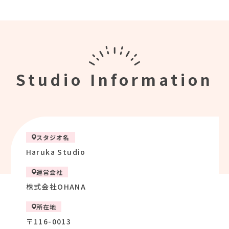
Studio Information
スタジオ名
Haruka Studio
運営会社
株式会社OHANA
所在地
〒116-0013