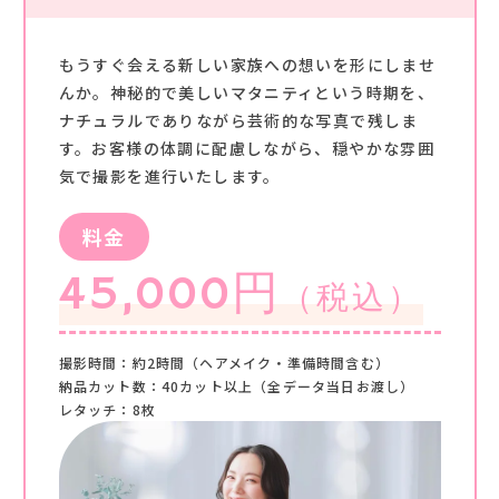
もうすぐ会える新しい家族への想いを形にしませ
んか。神秘的で美しいマタニティという時期を、
ナチュラルでありながら芸術的な写真で残しま
す。お客様の体調に配慮しながら、穏やかな雰囲
気で撮影を進行いたします。
料金
45,000円
（税込）
撮影時間：約2時間（ヘアメイク・準備時間含む）
納品カット数：40カット以上（全データ当日お渡し）
レタッチ：8枚