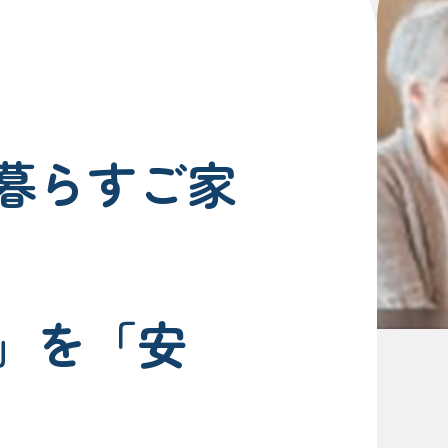
暮らすご家
」を「安