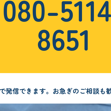
080-511
8651
で発信できます。お急ぎのご相談も