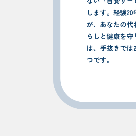
ない「自費サー
します。経験2
が、あなたの代
らしと健康を守
は、手抜きでは
つです。