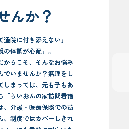
せんか？
て通院に付き添えない」
親の体調が心配」。
だからこそ、そんなお悩み
んでいませんか？無理をし
てしまっては、元も子もあ
ち「らいおんの家訪問看護
は、介護・医療保険での訪
ん、制度ではカバーしきれ