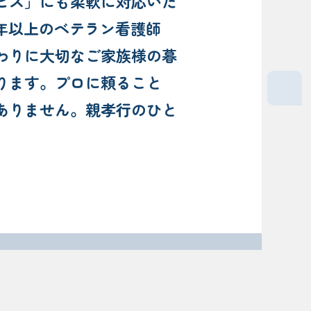
ビス」にも柔軟に対応いた
0年以上のベテラン看護師
わりに大切なご家族様の暮
ります。プロに頼ること
ありません。親孝行のひと