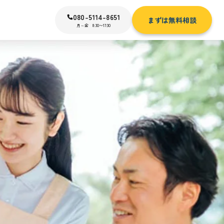
080-5114-8651
まずは無料相談
月～金 8:30〜17:30