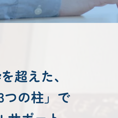
枠を超えた、
3つの柱」で
ルサポート