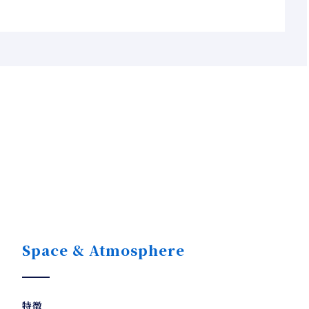
Space & Atmosphere
特徴