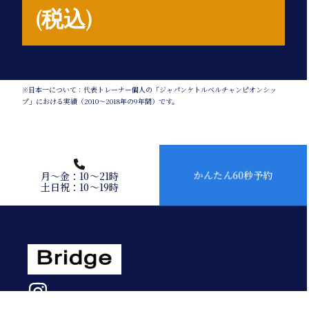
(税込)
※日本一について：代表トレーナー個人の「ジャパンケトルベルチャンピオンシッ
プ」における実績（2010～2018年の9年間）です。
かんたん60秒予約
月～金：10～21時
土日祝：10～19時