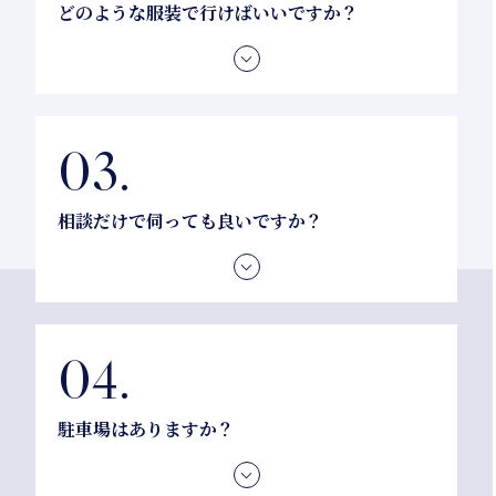
どのような服装で行けばいいですか？
動きやすい服装であれば、専用のウェアでなくても
構いません。お仕事帰りに手気軽にお越しくださ
い。
相談だけで伺っても良いですか？
もちろんです。まずは雰囲気を感じにいらしてくだ
さい。カウンセリングのみのご利用も歓迎しており
ます。
駐車場はありますか？
はい、完備しております。