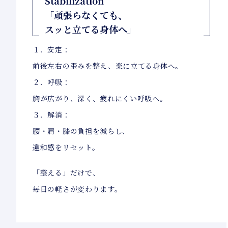
Stabilization
「頑張らなくても、
スッと立てる身体へ」
１．安定：
前後左右の歪みを整え、楽に立てる身体へ。
２．呼吸：
胸が広がり、深く、疲れにくい呼吸へ。
３．解消：
腰・肩・膝の負担を減らし、
違和感をリセット。
「整える」だけで、
毎日の軽さが変わります。