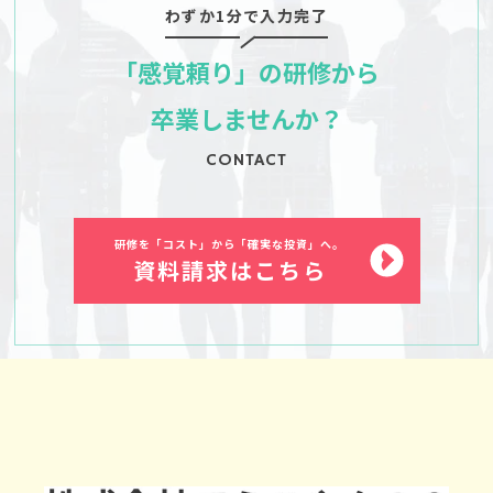
わずか1分で入力完了
「感覚頼り」の研修から
卒業しませんか？
CONTACT
研修を「コスト」から「確実な投資」へ。
資料請求はこちら