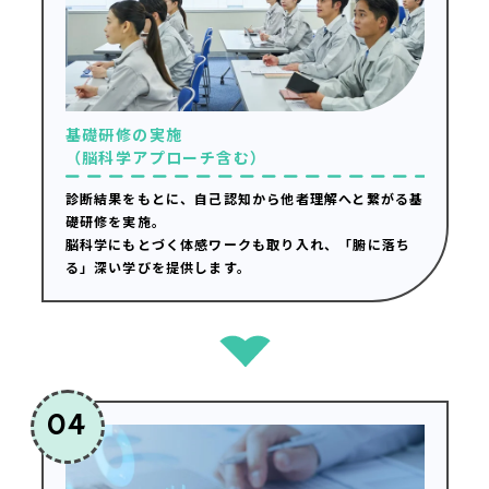
基礎研修の実施
（脳科学アプローチ含む）
診断結果をもとに、自己認知から他者理解へと繋がる基
礎研修を実施。
脳科学にもとづく体感ワークも取り入れ、「腑に落ち
る」深い学びを提供します。
04