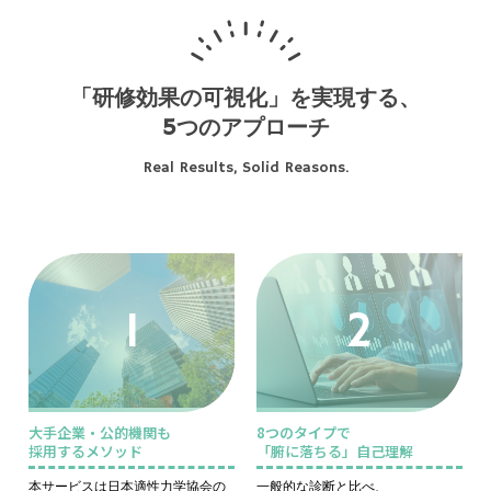
「研修効果の可視化」を実現する、
5つのアプローチ
Real Results, Solid Reasons.
1
2
大手企業・公的機関も
8つのタイプで
採用するメソッド
「腑に落ちる」自己理解
本サービスは日本適性力学協会の
一般的な診断と比べ、