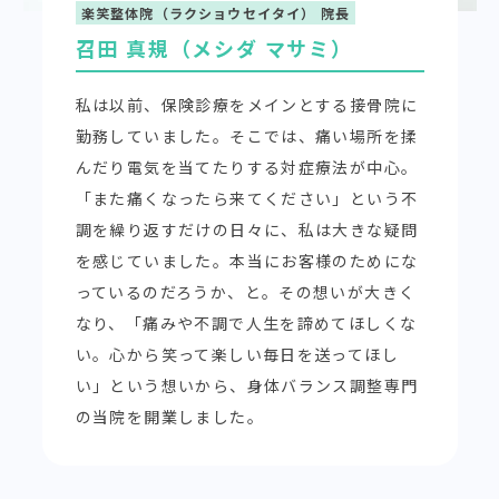
楽笑整体院（ラクショウセイタイ） 院長
召田 真規（メシダ マサミ）
私は以前、保険診療をメインとする接骨院に
勤務していました。そこでは、痛い場所を揉
んだり電気を当てたりする対症療法が中心。
「また痛くなったら来てください」という不
調を繰り返すだけの日々に、私は大きな疑問
を感じていました。本当にお客様のためにな
っているのだろうか、と。その想いが大きく
なり、「痛みや不調で人生を諦めてほしくな
い。心から笑って楽しい毎日を送ってほし
い」という想いから、身体バランス調整専門
の当院を開業しました。