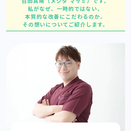
召田真規（メシダ マサミ）です。
私がなぜ、一時的ではない、
本質的な改善にこだわるのか。
その想いについてご紹介します。