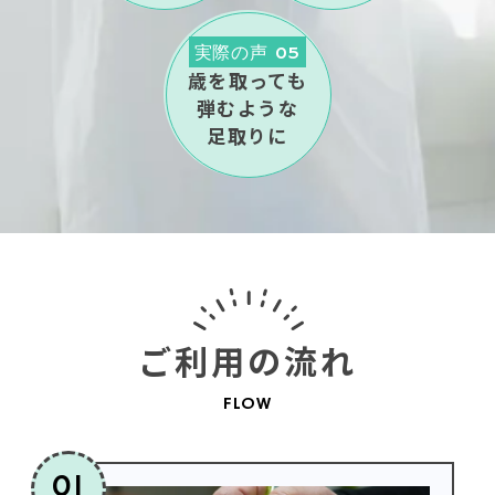
実際の声 05
歳を取っても
弾むような
足取りに
ご利用の流れ
FLOW
01