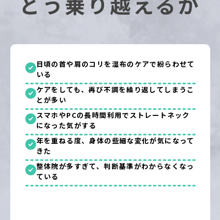
どう乗り越えるか
日頃の首や肩のコリを湿布のケアで紛らわせて
いる
ケアをしても、再び不調を繰り返してしまうこ
とが多い
スマホやPCの長時間利用でストレートネック
になった気がする
年を重ねる度、身体の些細な変化が気になって
きた
整体院が多すぎて、判断基準がわからなくなっ
ている