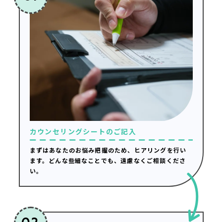
カウンセリングシートのご記入
まずはあなたのお悩み把握のため、ヒアリングを行い
ます。どんな些細なことでも、遠慮なくご相談くださ
い。