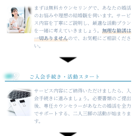
まずは無料カウンセリングで、あなたの婚活
のお悩みや理想の結婚観を伺います。サービ
ス内容を丁寧にご説明し、最適な活動プラン
を一緒に考えていきましょう。
無理な勧誘は
一切ありません
ので、お気軽にご相談くださ
い。
2
ご入会手続き・活動スタート
サービス内容にご納得いただけましたら、入
会手続きに進みましょう。必要書類のご提出
後、専任カウンセラーがあなたの婚活を全力
でサポートする、二人三脚の活動が始まりま
す。