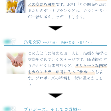
との交際も可能
です。
お相手との関係を深め
るためのデートプランなども、カウンセラー
が一緒に考え、サポートします。
7
真剣交際
（一人に絞って結婚を前提にお付き合い）
この方と心に決めたお一人と、結婚を前提に
交際を深めていくステージです。価値観のす
り合わせや将来設計など、
デリケートな内容
もカウンセラーが間に入ってサポート
しま
す。
プロポーズの準備も一緒に進めましょ
う。
8
プロポーズ、そしてご成婚へ