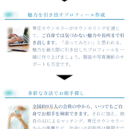
3
魅力を引き出すプロフィール作成
専任カウンセラーがカウンセリングを通じ
て、
ご自身では気づかない魅力や長所まで引
き出します
。「会ってみたい」と思われる、
魅力を最大限に引き出したプロフィールを一
緒に作り上げましょう。服装や写真撮影のサ
ポートも万全です。
4
多彩な方法でお相手探し
全国約9万人
の会員の中から、いつでもご自
身でお相手を検索できます。
それに加え、独
自のAIによるマッチング、専任カウンセラー
からの推薦など、出会いの可能性は無限大で