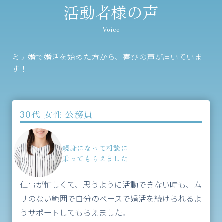
活動者様の声
Voice
ミナ婚で婚活を始めた方から、喜びの声が届いていま
す！
30代 女性 公務員
親身になって相談に
乗ってもらえました
仕事が忙しくて、思うように活動できない時も、ム
リのない範囲で自分のペースで婚活を続けられるよ
うサポートしてもらえました。