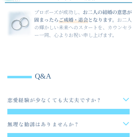
プロポーズが成功し、
お二人の結婚の意思が
固まったら
ご成婚・退会
となります。
お二人
の輝かしい未来へのスタートを、カウンセラ
ー一同、心よりお祝い申し上げます。
Q&A
恋愛経験が少なくても大丈夫ですか？
もちろんです。
恋愛経験の少なさを不安に思わ
れる方にこそ、当社のサポートが役立ちます。
無理な勧誘はありませんか？
自信を持って活動できるよう、丁寧にサポート
一切ございませんのでご安心ください。