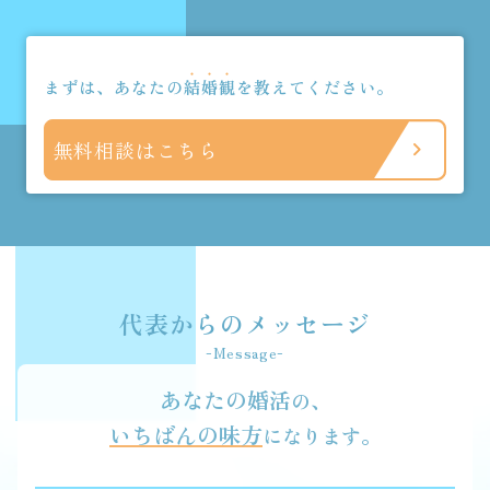
まずは、あなたの
結
婚
観
を教えてください。
無料相談はこちら
代表からのメッセージ
Message
あなたの婚活
の、
いちばんの味方
になります。