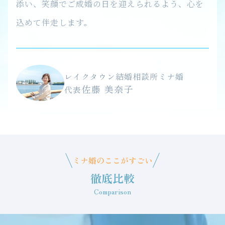
添い、笑顔でご成婚の日を迎えられるよう、心を
込めて伴走します。
レイクタウン結婚相談所ミナ婚
佐藤 美奈子
代表
ミナ婚のここがすごい
徹底比較
Comparison