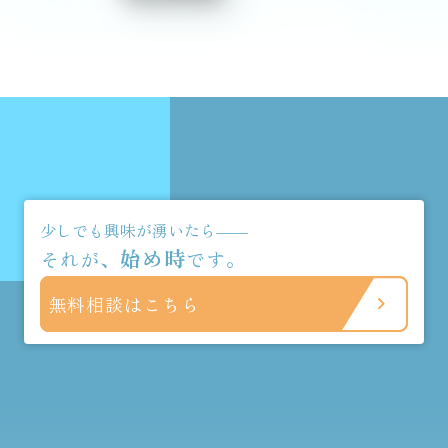
少しでも興味が湧いたら――
始め時
それが、
です。
無料相談はこちら