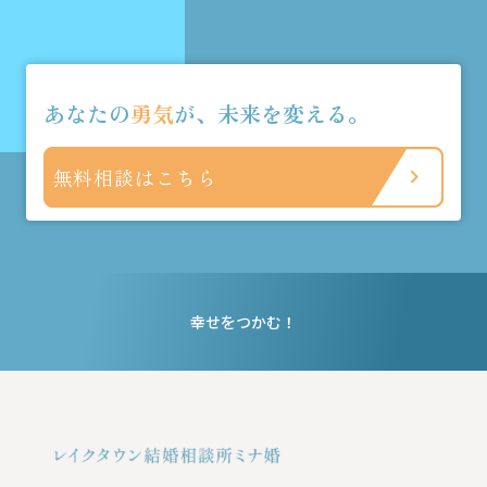
あなたの
勇気
が、未来を変える。
無料相談はこちら
幸せをつかむ！