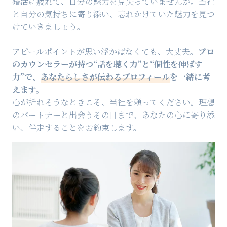
婚活に疲れて、自分の魅力を見失っていませんか。当社
と自分の気持ちに寄り添い、忘れかけていた魅力を見つ
けていきましょう。
アピールポイントが思い浮かばなくても、大丈夫。
プロ
のカウンセラーが持つ“話を聴く力”と“個性を伸ばす
力”で、
あなたらしさが伝わるプロフィール
を一緒に考
えます。
心が折れそうなときこそ、当社を頼ってください。理想
のパートナーと出会うその日まで、あなたの心に寄り添
い、伴走することをお約束します。