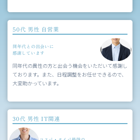
50代 男性 自営業
同年代との出会いに
感謝しています
同年代の異性の方と出会う機会をいただいて感謝し
ております。また、日程調整をお任せできるので、
大変助かっています。
30代 男性 IT関連
コスパ・タイパ最強の