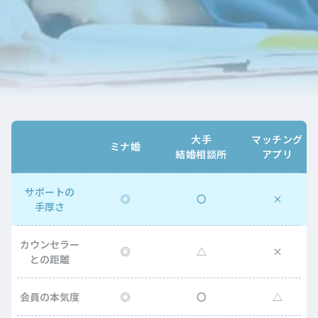
大手
マッチング
ミナ婚
結婚相談所
アプリ
サポートの
◎
〇
×
手厚さ
カウンセラー
◎
△
×
との距離
会員の本気度
◎
〇
△