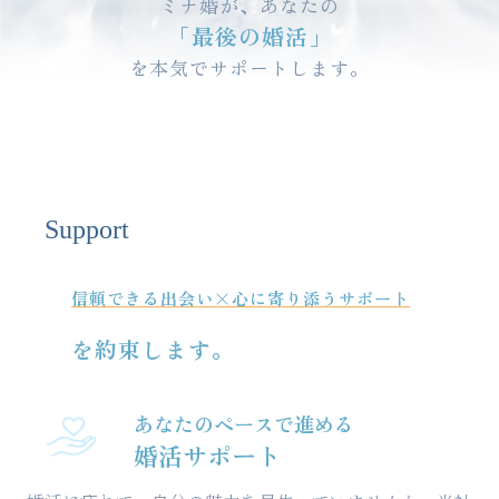
ミナ婚が、あなたの
「最後の婚活」
を本気でサポートします。
Support
信頼できる出会い×心に寄り添うサポート
を約束します。
あなたのペースで進める
婚活サポート