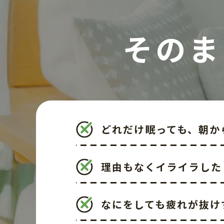
そのま
どれだけ眠っても、朝か
理由もなくイライラした
なにをしても疲れが抜け