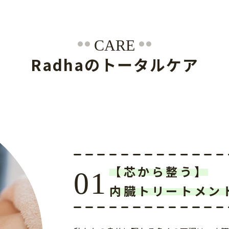
CARE
Radhaのトータルケア
【芯から整う】
内臓トリートメン