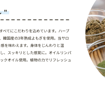
ル＂
材すべてにこだわりを込めています。ハーブ
、韓国産の3年熟成よもぎを使用。当サロ
リ感を味わえます。身体をじんわりと温
トし、スッキリとした感覚に。オイルリンパ
ニックオイル使用。植物の力でリフレッシュ