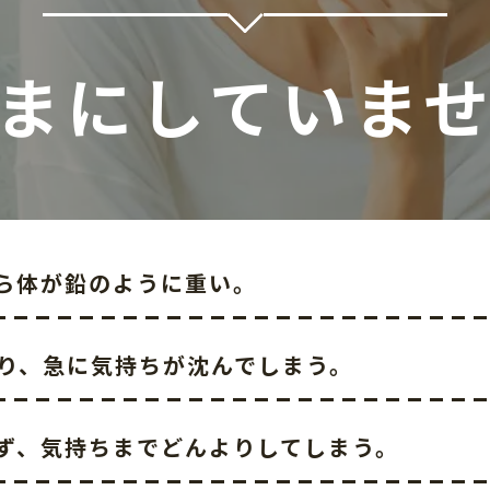
まにしていま
ら体が鉛のように重い。
り、急に気持ちが沈んでしまう。
ず、気持ちまでどんよりしてしまう。