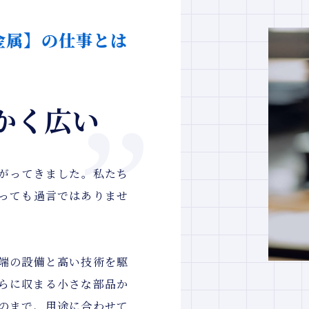
本金属】の仕事とは
かく広い
がってきました。私たち
っても過言ではありませ
端の設備と高い技術を駆
らに収まる小さな部品か
のまで、用途に合わせて