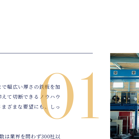
01
mまで幅広い厚さの鉄板を加
抑えて切断できるノウハウ
さまざまな要望にも、しっ
数は業界を問わず300社以