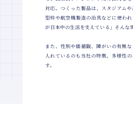
対応。つくった製品は、スタジアムや
型枠や航空機製造の治具などに使われ
が日本中の生活を支えている」そんな
また、性別や価値観、障がいの有無な
入れているのも当社の特徴。多様性の
す。