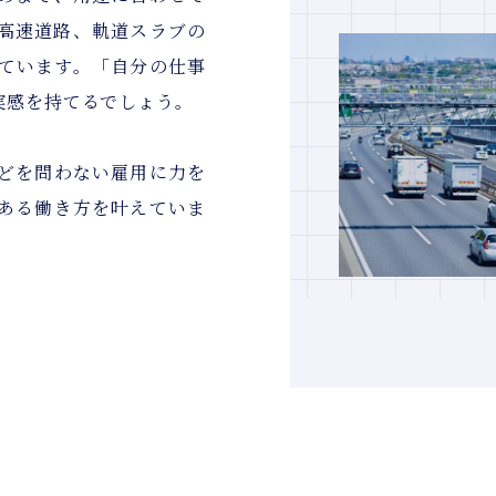
高速道路、軌道スラブの
ています。「自分の仕事
実感を持てるでしょう。
どを問わない雇用に力を
ある働き方を叶えていま