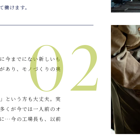
て働けます。
02
に今までにない新しいも
があり、モノづくりの奥
」という方も大丈夫。実
多くが今では一人前のオ
に…今の工場長も、以前