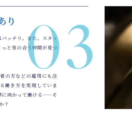
03
あり
はバッチリ。また、スタッ
きっと気の合う仲間が見つ
者の方などの雇用にも注
る働き方を実現していま
標に向かって働ける――そ
か？