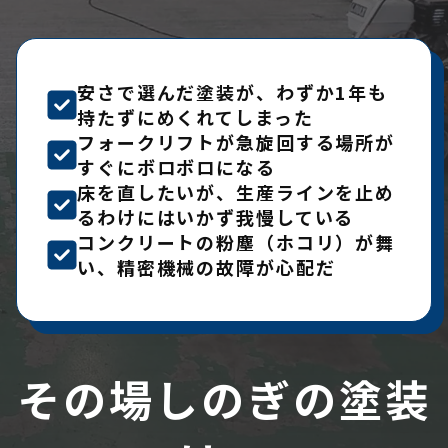
安さで選んだ塗装が、わずか1年も
持たずにめくれてしまった
フォークリフトが急旋回する場所が
すぐにボロボロになる
床を直したいが、生産ラインを止め
るわけにはいかず我慢している
コンクリートの粉塵（ホコリ）が舞
い、精密機械の故障が心配だ
その場しのぎの塗装