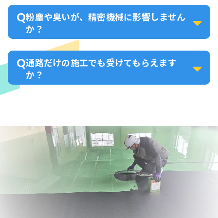
粉塵や臭いが、精密機械に影響しません
か？
通路だけの施工でも受けてもらえます
か？