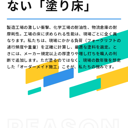
ない「塗り床」
製造工場の激しい衝撃、化学工場の耐油性、物流倉庫の耐
摩耗性。工場の床に求められる性能は、現場ごとに全く異
なります。私たちは、現場にかかる負荷（フォークリフトの
通行頻度や重量）を正確に計算し、最適な塗料を選定。と
きには、メーカー規定以上の厚塗りや増し打ちを職人の判
断で追加します。ただ塗るのではなく、現場の数年後を想定
した「オーダーメイド施工」こそが、私たちの強みです。