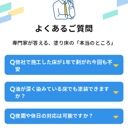
よくあるご質問
専門家が答える、塗り床の「本当のところ」
他社で施工した床が1年で剥がれ今回も不
安
油が深く染みている床でも塗装できます
か？
夜間や休日の対応は可能ですか？