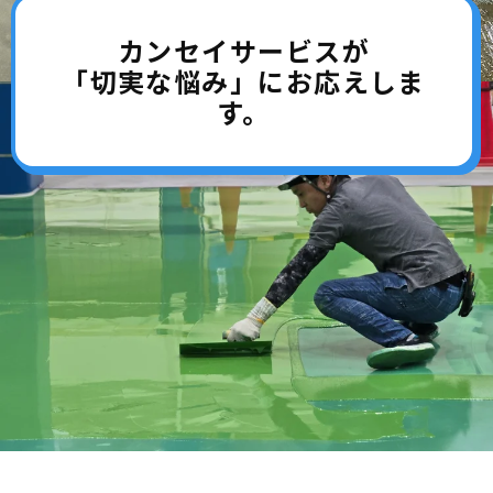
カンセイサービスが
「切実な悩み」にお応えしま
す。