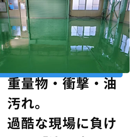
重量物・衝撃・油
汚れ。
過酷な現場に負け