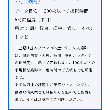
77,000円）
データ目安： 200枚以上 / 撮影時間：
6時間程度（半日）
用途： 周年行事、総会、式典、イベン
トなど
※上記は基本プランの料金です。法人撮影
は、撮影内容（人数、時間、場所、レタッチ
の難易度）に応じて変動します。100枚以下の
小規模な撮影や、短時間のご依頼も対応可能
です。
まずは御社の課題やご予算をヒアリングし、
最適な構成案とお見積もりを無料でご提案し
ます。まずはお気軽にご相談ください。