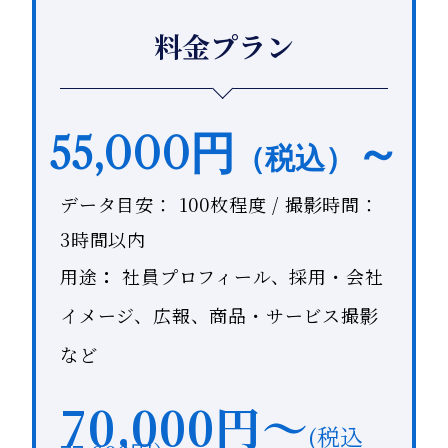
料金プラン
55,000円
～
（税込）
データ目安： 100枚程度 / 撮影時間：
3時間以内
用途
：
社員プロフィール、採用・会社
イメージ、広報、商品・サービス撮影
など
70,000円～
(税込