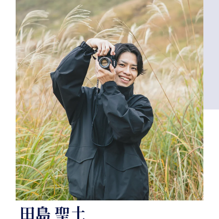
田島 聖土