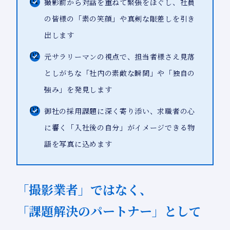
01
撮影前から対話を重ねて緊張をほぐし、社員
の皆様の「素の笑顔」や真剣な眼差しを引き
出します
02
元サラリーマンの視点で、担当者様さえ見落
としがちな「社内の素敵な瞬間」や「独自の
強み」を発見します
03
御社の採用課題に深く寄り添い、求職者の心
に響く「入社後の自分」がイメージできる物
語を写真に込めます
「撮影業者」ではなく、
「課題解決のパートナー」として