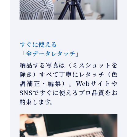
すぐに使える
「全データレタッチ」
納品する写真は（ミスショットを
除き）すべて丁寧にレタッチ（色
調補正・編集）。Webサイトや
SNSですぐに使えるプロ品質をお
約束します。