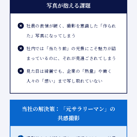
写真が抱える課題
01
社員の表情が硬く、撮影を意識した「作られ
た」写真になってしまう
02
社内では「当たり前」の光景にこそ魅力が詰
まっているのに、それが見過ごされてしまう
03
見た目は綺麗でも、企業の「熱量」や働く
人々の「想い」まで写し取れていない
当社の解決策：「元サラリーマン」の
共感撮影