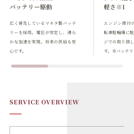
バッテリー駆動
軽さ※1
広く普及しているマキタ製バッテ
エンジン原付の
リーを採用。電圧が安定し、滑ら
転車駐輪場に
かな加速を実現。将来の供給も安
ジでの取り回
心です。
す。※バッテリ
SERVICE OVERVIEW