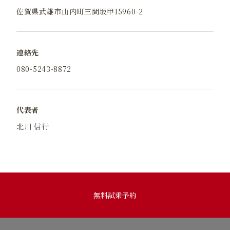
佐賀県武雄市山内町三間坂甲15960-2
連絡先
080-5243-8872
代表者
北川 信行
無料試乗予約