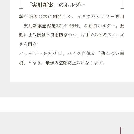
「実用新案」のホルダー
試行錯誤の末に開発した、マキタバッテリー専用
「実用新案登録第3254449号」の独自ホルダー。振
動による接触不良を防ぎつつ、片手で外せるスムーズ
さを両立。
バッテリーを外せば、バイク自体が「動かない鉄
塊」となり、最強の盗難防止策になります。