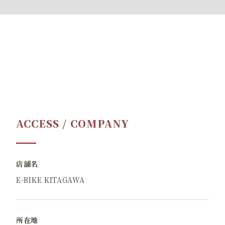
ACCESS / COMPANY
店舗名
E-BIKE KITAGAWA
所在地