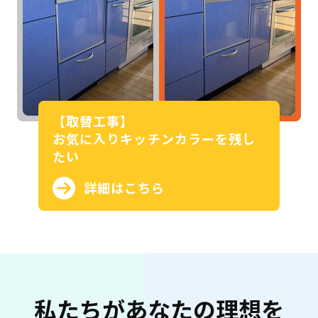
【取替工事】
お気に入りキッチンカラーを残し
たい
詳細はこちら
私たちがあなたの理想を