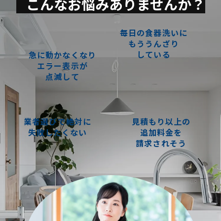
こんなお悩みありませんか？
毎日の食器洗いに
もううんざり
している
急に動かなくなり
エラー表示が
点滅して
業者選びで絶対に
見積もり以上の
失敗したくない
追加料金を
請求されそう