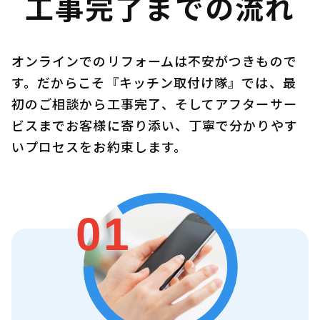
工事完了までの流れ
オンラインでのリフォームは不安がつきもので
す。だからこそ『キッチン取付け隊』では、最
初のご相談から工事完了、そしてアフターサー
ビスまでお客様に寄り添い、丁寧で分かりやす
いプロセスをお約束します。
01