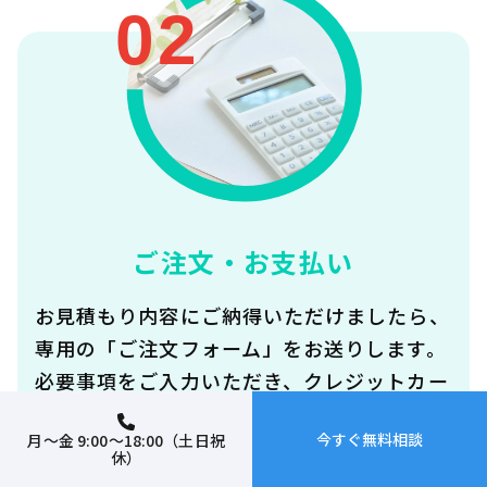
02
ご注文・お支払い
お見積もり内容にご納得いただけましたら、
専用の「ご注文フォーム」をお送りします。
必要事項をご入力いただき、クレジットカー
ドや銀行振込などご希望の方法でお支払いく
今すぐ無料相談
月～金 9:00～18:00（土日祝
ださい。迅速に商品と工事の手配を開始しま
休）
す。