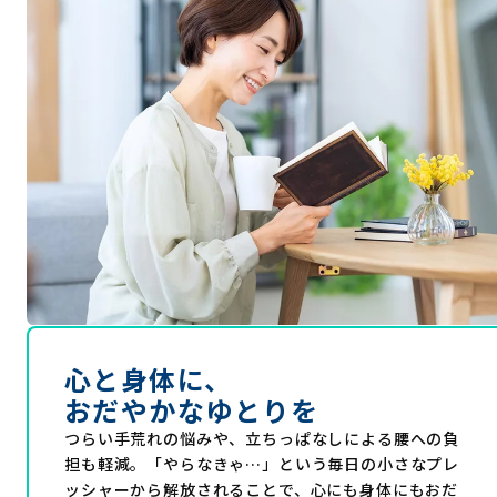
心と身体に、
おだやかなゆとりを
つらい手荒れの悩みや、立ちっぱなしによる腰への負
担も軽減。「やらなきゃ…」という毎日の小さなプレ
ッシャーから解放されることで、心にも身体にもおだ