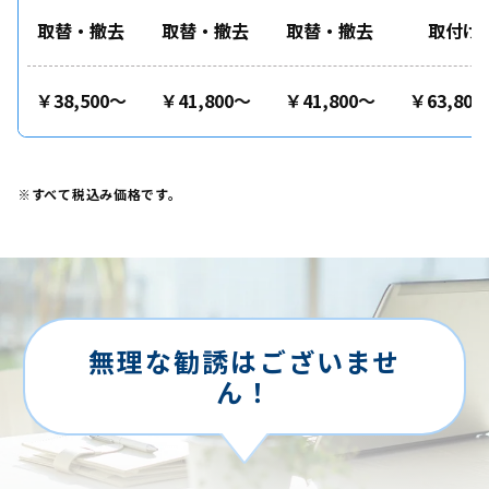
取替・撤去
取替・撤去
取替・撤去
取付け
￥38,500～
￥41,800～
￥41,800～
￥63,800
※すべて税込み価格です。
無理な勧誘はございませ
ん！