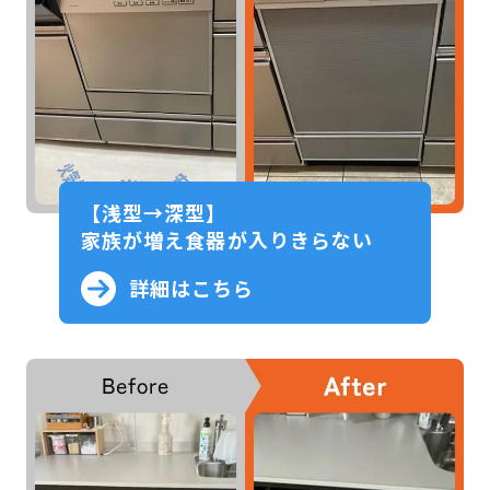
【浅型→深型】
家族が増え食器が入りきらない
詳細はこちら