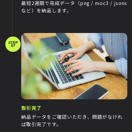
最短2週間で完成データ（png / moc3 / jsons
など）を納品します。
STEP
07
取引完了
納品データをご確認いただき、問題がなけれ
ば取引完了です。