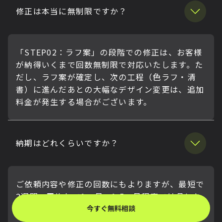
修正は本当に無制限ですか？
「STEP02：ラフ案」の段階での修正は、お客様
が納得いくまで回数無制限で対応いたします。た
だし、ラフ案が確定し、次の工程（色ラフ・清
書）に進んだあとの大幅なデザイン変更は、追加
料金が発生する場合がございます。
納期はどれくらいですか？
ご依頼内容や修正の回数にもよりますが、最短で
2週間、平均して1ヶ月〜1.5ヶ月程度で納品とな
ります。お急ぎの場合はご相談ください。
今すぐ無料相談