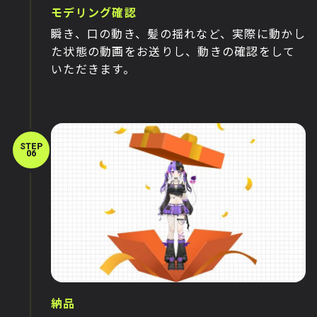
モデリング確認
瞬き、口の動き、髪の揺れなど、実際に動かし
た状態の動画をお送りし、動きの確認をして
いただきます。
STEP
06
納品