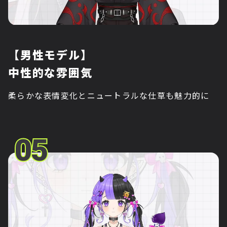
【男性モデル】
中性的な雰囲気
柔らかな表情変化とニュートラルな仕草も魅力的に
05
05