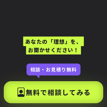
あなたの「理想」を、
お聞かせください！
相談・お見積り無料
無料で相談してみる