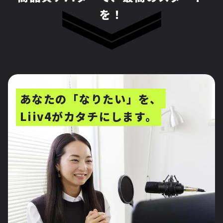
を！
あなたの「なりたい」を、
Liiv4がカタチにします。