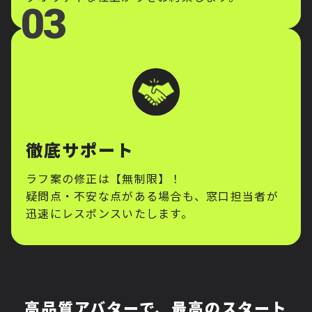
徹底サポート
ラフ案の修正は【無制限】！
疑問点・不安な点がある場合も、窓口担当者が
迅速にレスポンスいたします。
高品質アバターで、最高のスタート