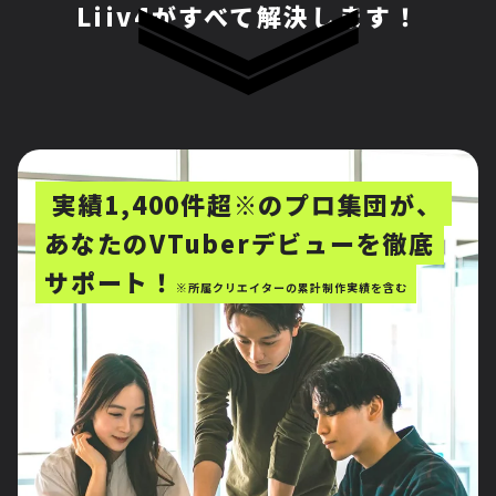
Liiv4がすべて解決します！
実績1,400件超※のプロ集団が、
あなたのVTuberデビューを徹底
サポート！
※所属クリエイターの累計制作実績を含む