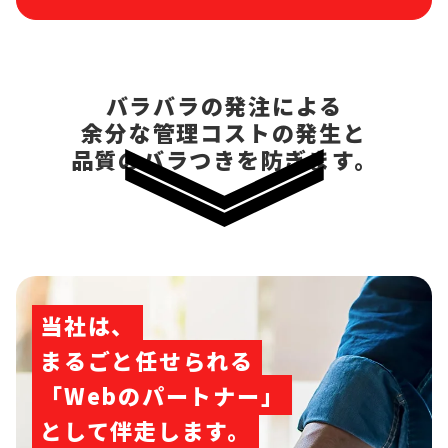
バラバラの発注による
余分な管理コストの発生と
品質のバラつきを防ぎます。
当社は、
まるごと任せられる
「Webのパートナー」
として伴走します。