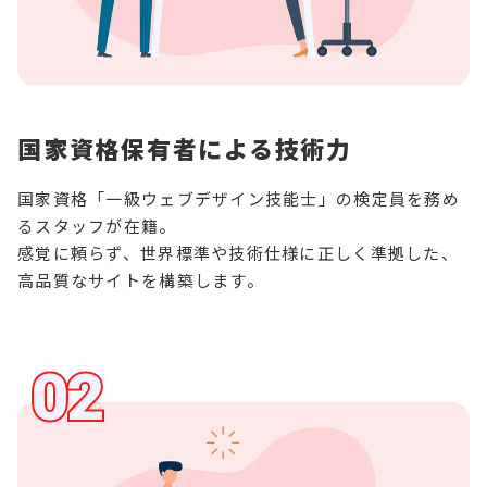
国家資格保有者による技術力
国家資格「一級ウェブデザイン技能士」の検定員を務め
るスタッフが在籍。
感覚に頼らず、世界標準や技術仕様に正しく準拠した、
高品質なサイトを構築します。
02
02