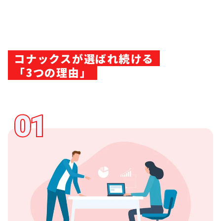
コナックスが選ばれ続ける
「3つの理由」
01
01