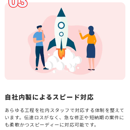
03
03
自社内製によるスピード対応
あらゆる工程を社内スタッフで対応する体制を整えて
います。伝達ロスがなく、急な修正や短納期の案件に
も柔軟かつスピーディーに対応可能です。