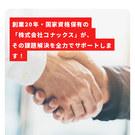
創業20年・国家資格保有の
「株式会社コナックス」が、
その課題解決を全力でサポートしま
す！