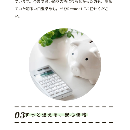
ています。今まで思い通りの色にならなかった方も、諦め
ていた明るい白髪染めも。ぜひRe:meetにお任せくださ
い。
ずっと通える、安心価格