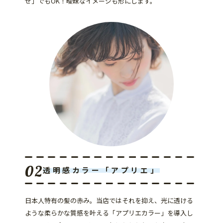
せ」でもOK！曖昧なイメージも形にします。
透明感カラー「アプリエ」
日本人特有の髪の赤み。当店ではそれを抑え、光に透ける
ような柔らかな質感を叶える「アプリエカラー」を導入し