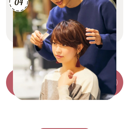
04
仕上がりをご確認いただいた後、ご自宅でのスタイリン
グやお手入れ方法をわかりやすくお伝え。サロン帰りの
美しさを長くキープできるよう、しっかりサポートしま
す。
今すぐ空き状況を確認
ホットペッパーで予約
する