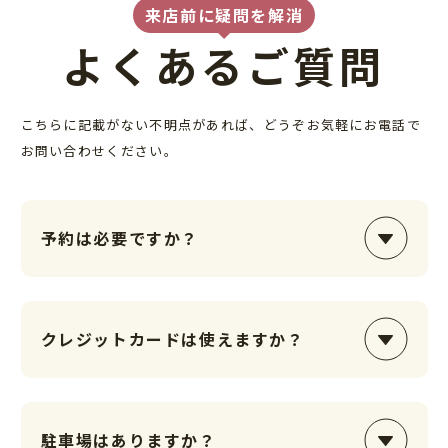
来店前に疑問を解消
よくあるご質問
こちらに記載がない不明点があれば、どうぞお気軽にお電話で
お問い合わせください。
予約は必要ですか？
当店は完全予約制です。お客様一人ひとりとの時間を大
切にできるよう、事前にお電話またはWeb予約サイトか
クレジットカードは使えますか？
らご予約をお願いしています。
はい、各種クレジットカード（VISA / Mastercard /
JCB / American Express）をご利用いただけます。
駐車場はありますか？