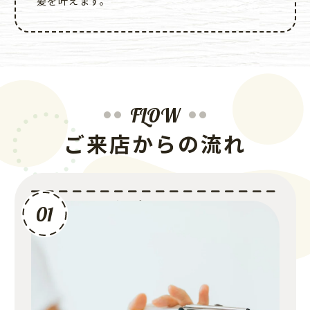
髪を叶えます。
FLOW
ご来店からの流れ
丁寧なカウンセリング
01
まずは「なりたいイメージ」や髪のお悩み、ライフスタ
イルについてじっくりとお伺いします。これまでの失敗
談や言葉にしづらいニュアンスも、どうぞ遠慮なくお話
しください。私たちはお客様との対話を何よりも大切に
しています。