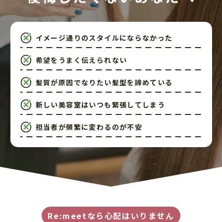
イメージ通りのスタイルにならなかった
希望をうまく伝えられない
髪質が原因でなりたい髪型を諦めている
新しい美容室はいつも緊張してしまう
担当者が頻繁に変わるのが不安
Re:meetなら心配はいりません