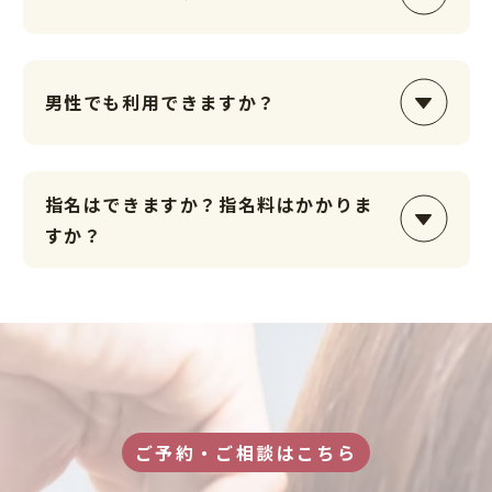
恐れ入りますが、専用駐車場はございません。お近くの
コインパーキングをご利用ください。
男性でも利用できますか？
はい、もちろんです。男性のお客様にも多数ご利用いた
指名はできますか？指名料はかかりま
だいておりますので、安心してお越しください。
すか？
はい、可能です。指名料として600円をいただいており
ます。
ご予約・ご相談はこちら