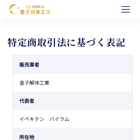
特定商取引法に基づく表記
0586-59-4965
月～土曜 8:00～18:00
販売業者
皇子解体工業
代表者
イペキテン バイラム
所在地