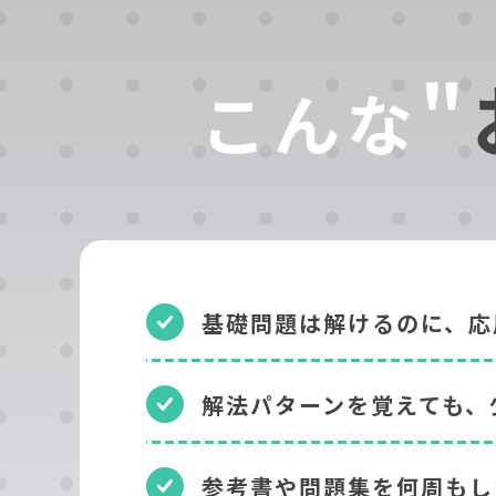
"
こんな
基礎問題は解けるのに、応
解法パターンを覚えても、
参考書や問題集を何周もし