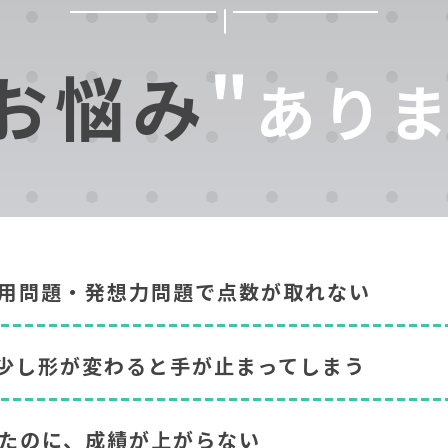
お悩み
"
あり
用問題・発想力問題で点数が取れない
少し形が変わると手が止まってしまう
たのに、成績が上がらない