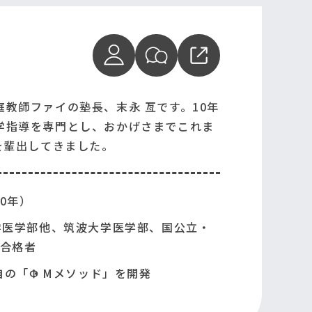
教師ファイの塾長、末永 亙です。10年
学指導を専門とし、おかげさまでこれま
を輩出してきました。
0年）
学医学部他、筑波大学医学部、国公立・
の合格者
自の「Φ・Mメソッド」を開発