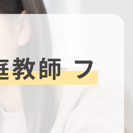
庭教師 フ