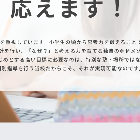
応えます！
ことを重視しています。小学生の頃から思考力を鍛えること
計を行い、「なぜ？」と考える力を育てる独自のΦ・Mメ
じめとする高い目標に必要なのは、特別な塾・場所ではなく
個別指導を行う当校だからこそ、それが実現可能なのです