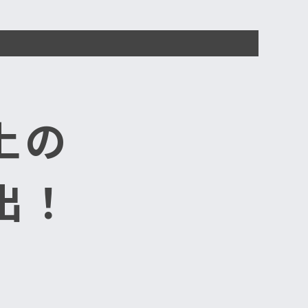
上の
出！