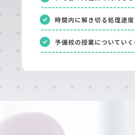
時間内に解き切る処理速度
予備校の授業についていく