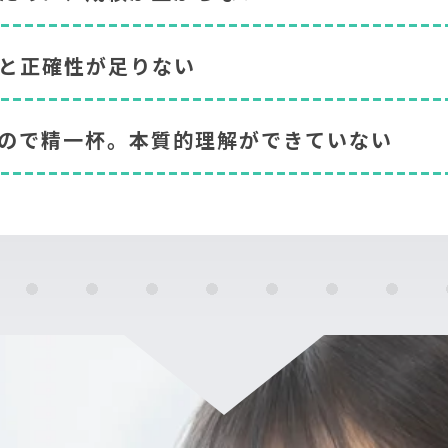
と正確性が足りない
ので精一杯。本質的理解ができていない