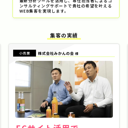
最新分析ツールを活用し、専任担当者によるコ
ンサルティングサポートで貴社の希望を叶える
WEB集客を実現します。
集客の実績
小売業
株式会社みかんの会
様