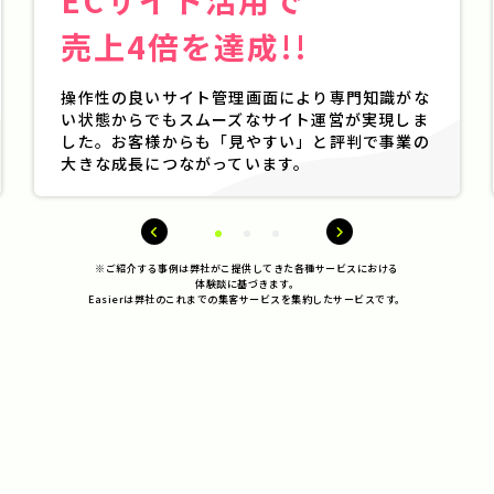
ECサイト活用で
売上4倍を達成!!
操作性の良いサイト管理画面により専門知識がな
い状態からでもスムーズなサイト運営が実現しま
した。お客様からも「見やすい」と評判で事業の
大きな成長につながっています。
※ご紹介する事例は弊社がこ提供してきた各種サービスにおける
体験談に基づきます。
Easierは弊社のこれまでの集客サービスを集約したサービスです。
開業したてでWEB集客の土台がないが