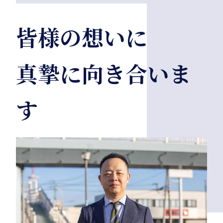
皆様の想いに
真摯に向き合いま
す