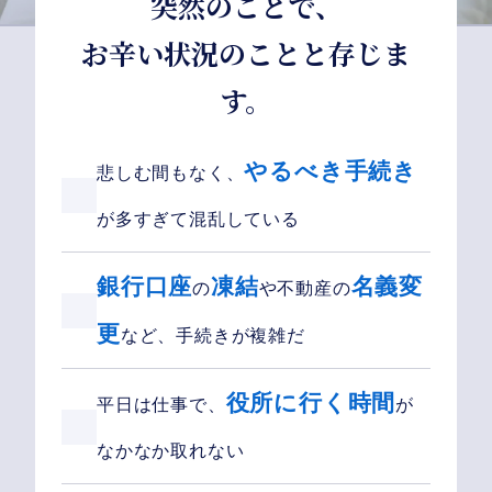
突然のことで、
お辛い状況のことと存じま
す。
やるべき手続き
悲しむ間もなく、
が多すぎて混乱している
銀行口座
凍結
名義変
の
や不動産の
更
など、手続きが複雑だ
役所に行く時間
平日は仕事で、
が
なかなか取れない