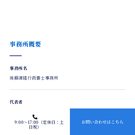
事務所概要
事務所名
後藤清隆行政書士事務所
代表者
特定・申請取次行政書士 後藤 清隆
お問い合わせはこちら
9:00～17:00（定休日：土
日祝）