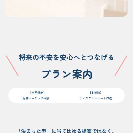
将来の不安を安心へとつなげる
プラン案内
【初回限定】
【本契約】
財務コーチング体験
ライフプランシート作成
「決まった型」に当てはめる提案ではなく、