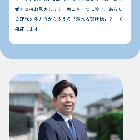
者を直接お繋ぎします。窓口を一つに絞り、あなた
の理想を多方面から支える「頼れる架け橋」として
機能します。