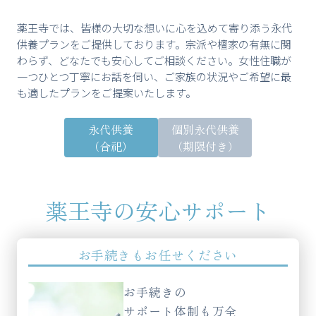
薬王寺では、皆様の大切な想いに心を込めて寄り添う永代
供養プランをご提供しております。宗派や檀家の有無に関
わらず、どなたでも安心してご相談ください。女性住職が
一つひとつ丁寧にお話を伺い、ご家族の状況やご希望に最
も適したプランをご提案いたします。
永代供養
個別永代供養
（合祀）
（期限付き）
薬王寺の安心サポート
お手続きもお任せください
お手続きの
サポート体制も万全