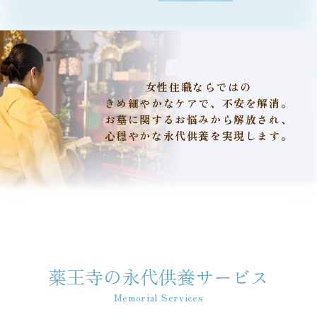
女性住職ならではの
きめ細やかなケアで、不安を解消。
お墓に関するお悩みから解放され、
心穏やかな永代供養を実現します。
薬王寺の永代供養サービス
Memorial Services