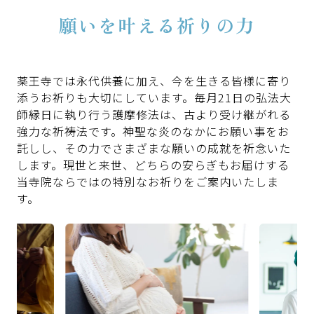
願いを叶える祈りの力
薬王寺では永代供養に加え、今を生きる皆様に寄り
添うお祈りも大切にしています。毎月21日の弘法大
師縁日に執り行う護摩修法は、古より受け継がれる
強力な祈祷法です。神聖な炎のなかにお願い事をお
託しし、その力でさまざまな願いの成就を祈念いた
します。現世と来世、どちらの安らぎもお届けする
当寺院ならではの特別なお祈りをご案内いたしま
す。