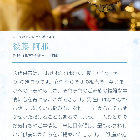
すべての想いに寄り添います
後藤 阿耶
高野山真言宗 薬王寺 住職
永代供養は、"お別れ"ではなく、新しい"つなが
り"の始まりです。女性ならではの視点で、墓じま
いへの不安や寂しさ、それぞれのご家族の複雑な事
情に心を寄せることができます。男性にはなかなか
お話ししにくいお悩みも、女性同士だからこそお聞
かせいただけることもあるでしょう。一人ひとりの
お気持ちやご事情に丁寧に耳を傾け、最もふさわし
いご供養のかたちをご提案いたします。ご供養の方