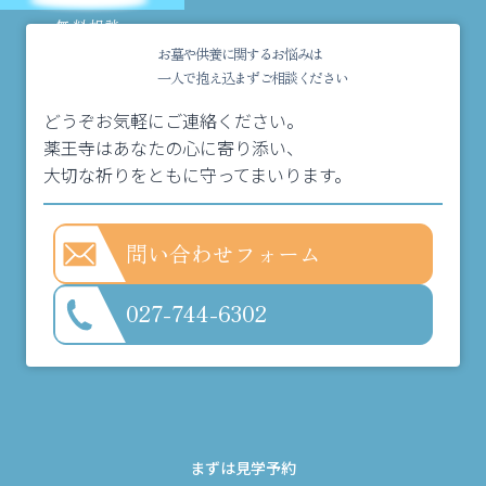
無料相談
受付中
お墓や供養に関するお悩みは
一人で抱え込まずご相談ください
どうぞお気軽にご連絡ください。
薬王寺はあなたの心に寄り添い、
大切な祈りをともに守ってまいります。
問い合わせフォーム
027-744-6302
まずは見学予約