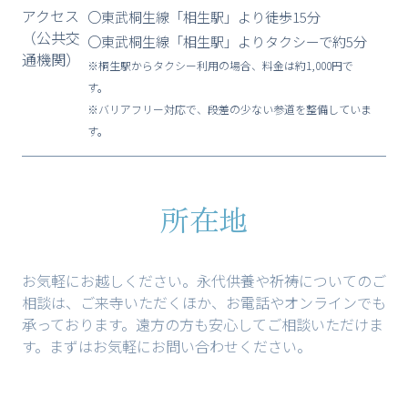
アクセス
〇東武桐生線「相生駅」より徒歩15分
（公共交
〇東武桐生線「相生駅」よりタクシーで約5分
通機関）
※桐生駅からタクシー利用の場合、料金は約1,000円で
す。
※バリアフリー対応で、段差の少ない参道を整備していま
す。
所在地
お気軽にお越しください。永代供養や祈祷についてのご
相談は、ご来寺いただくほか、お電話やオンラインでも
承っております。遠方の方も安心してご相談いただけま
す。まずはお気軽にお問い合わせください。