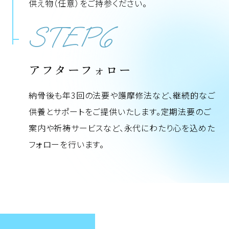
供え物（任意）をご持参ください。
STEP6
アフターフォロー
納骨後も年3回の法要や護摩修法など、継続的なご
供養とサポートをご提供いたします。定期法要のご
案内や祈祷サービスなど、永代にわたり心を込めた
フォローを行います。