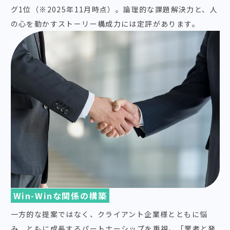
グ1位（※2025年11月時点）。論理的な課題解決力と、人
の心を動かすストーリー構成力には定評があります。
Win-Winな関係の構築
一方的な提案ではなく、クライアント企業様とともに悩
み、ともに成長するパートナーシップを重視。「業者と発