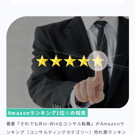
Amazonランキング1位※の知見
著書『それでもWin-Winなコンサル転職』がAmazonラ
ンキング（コンサルティングカテゴリー）売れ筋ランキン