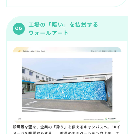
工場の「暗い」を払拭する
06
ウォールアート
殺風景な壁を、企業の「誇り」を伝えるキャンバスへ。3Kイ
メージを視覚から変革し、社員のモチベーション向上や、工