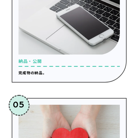
納品・公開
完成物の納品。
05