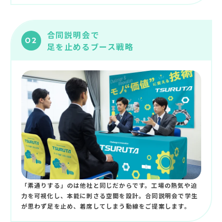
合同説明会で
02
足を止めるブース戦略
「素通りする」のは他社と同じだからです。工場の熱気や迫
力を可視化し、本能に刺さる空間を設計。合同説明会で学生
が思わず足を止め、着席してしまう動線をご提案します。