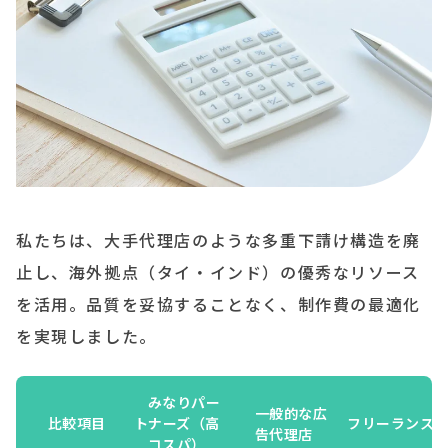
私たちは、大手代理店のような多重下請け構造を廃
止し、海外拠点（タイ・インド）の優秀なリソース
を活用。品質を妥協することなく、制作費の最適化
を実現しました。
みなりパー
一般的な広
比較項目
トナーズ（高
フリーランス
告代理店
コスパ）