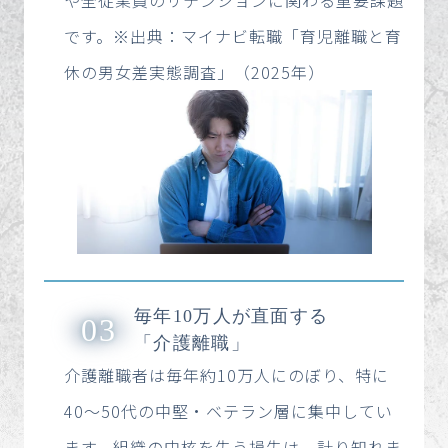
です。※出典：マイナビ転職「育児離職と育
休の男女差実態調査」（2025年）
毎年10万人が直面する
03
「介護離職」
介護離職者は毎年約10万人にのぼり、特に
40〜50代の中堅・ベテラン層に集中してい
ます。組織の中核を失う損失は、計り知れま