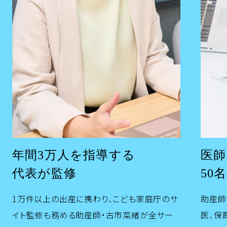
年間3万人を指導する
医師
代表が監修
50
1万件以上の出産に携わり、こども家庭庁のサ
助産師
イト監修も務める助産師・古市菜緒が全サー
医、保