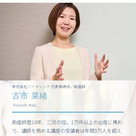
株式会社バースリンク 代表取締役／助産師
古市 菜緒
Furuichi Nao
助産師歴18年、二児の母。1万件以上の出産に携わ
り、講師を務める講座の受講者は年間3万人を超え