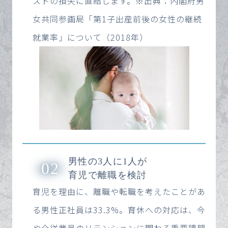
ストの損失に直結します。※出典：内閣府男
女共同参画局「第1子出産前後の女性の継続
就業率」について（2018年）
男性の3人に1人が
02
育児で離職を検討
育児を理由に、離職や転職を考えたことがあ
る男性正社員は33.3%。育休への対応は、今
や全従業員のリテンションに関わる重要課題