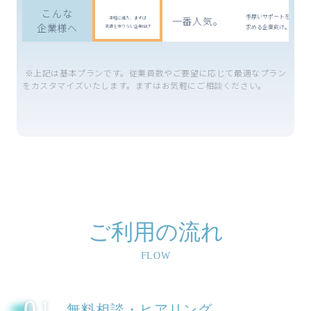
こんな
手厚いサポートを
一番人気。
手軽に導入、まずは
企業様へ
実績を作りたい企業向け
求める企業向け。
※上記は基本プランです。従業員数やご要望に応じて最適なプラン
をカスタマイズいたします。まずはお気軽にご相談ください。
ご利用の流れ
FLOW
01
無料相談・ヒアリング