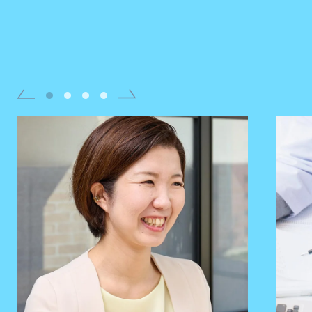
サービス「WelLink」が
選ばれる4つの理由