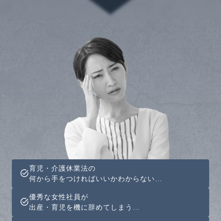
育児・介護休業法の
何から手をつければいいかわからない…
優秀な女性社員が
出産・育児を機に辞めてしまう…