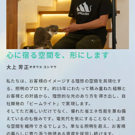
心に宿る空間を、形にします
大上 芳正
オオウエ ヨシマサ
私たちは、お客様のイメージする理想の空間を具現化す
る、照明のプロです。約15年にわたって積み重ねた経験と
お客様との対話から、理想的な光のあり方を導き出し、自
社開発の「ビームライト」で実現します。
そしてただ美しいだけでなく、優れた省エネ性能を兼ね備
えているのも強みです。電気代を気にすることなく、上質
な空間を維持できるでしょう。単なる照明を超え、お客様
の暮らしに寄り添う価値ある資産を提供し続けます。