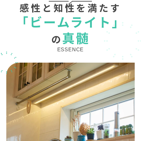
感性と知性を満たす
「ビームライト」
真髄
の
ESSENCE