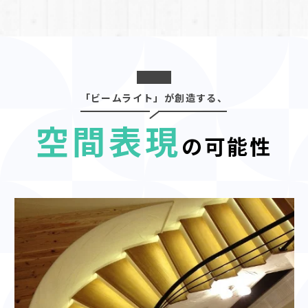
「ビームライト」が創造する、
空間表現
の可能性