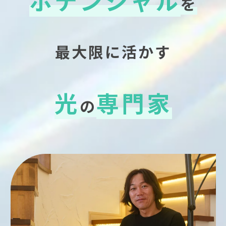
ポテンシャル
を
最大限に活かす
光
専門家
の