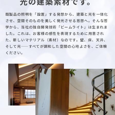
光の建築素材です。
既製品の照明を「設置」する発想から、建築と光を一体化
させ、空間そのものを美しく発光させる思想へ。そんな哲
学から、当社の独自開発技術「ビームライト」は生まれま
した。これは、お客様の感性を表現するために用意され
た、新しいマテリアル（素材）なのです。壁、床、天井、
そして光――すべてが調和した空間の心地よさを、ご体験
ください。