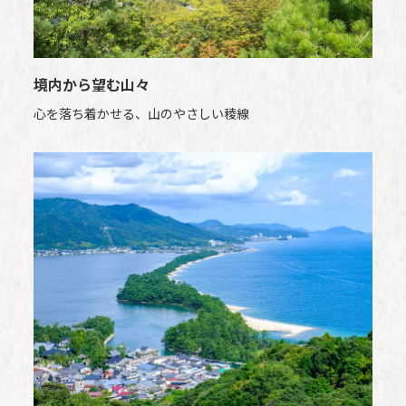
境内から望む山々
心を落ち着かせる、山のやさしい稜線