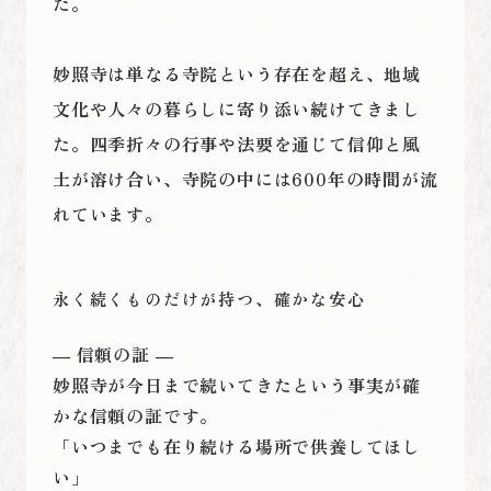
た。
妙照寺は単なる寺院という存在を超え、地域
文化や人々の暮らしに寄り添い続けてきまし
た。四季折々の行事や法要を通じて信仰と風
土が溶け合い、寺院の中には600年の時間が流
れています。
永く続くものだけが持つ、確かな安心
― 信頼の証 ―
妙照寺が今日まで続いてきたという事実が確
かな信頼の証です。
「いつまでも在り続ける場所で供養してほし
い」