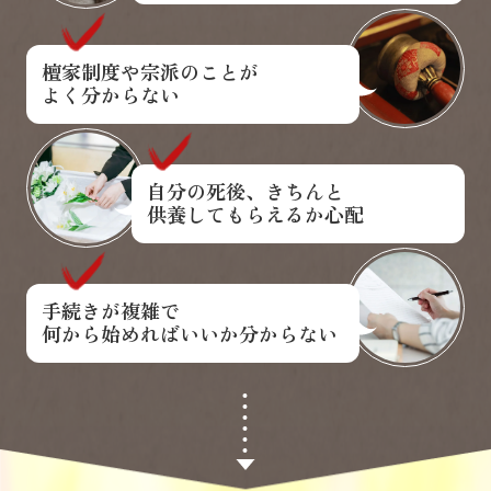
檀家制度や宗派のことが
よく分からない
自分の死後、きちんと
供養してもらえるか心配
手続きが複雑で
何から始めればいいか分からない