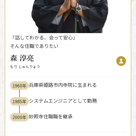
「話してわかる、会って安心」
そんな住職でありたい
森 淳亮
もり じゅんりょう
兵庫県姫路市内寺院に生まれる
1960年
システムエンジニアとして勤務
1985年
妙照寺住職職を継承
2000年