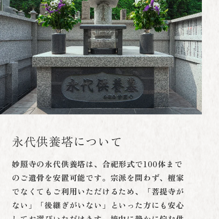
永代供養塔について
妙照寺の永代供養塔は、合祀形式で100体まで
のご遺骨を安置可能です。宗派を問わず、檀家
でなくてもご利用いただけるため、「菩提寺が
ない」「後継ぎがいない」といった方にも安心
してお選びいただけます。境内に静かに佇む供