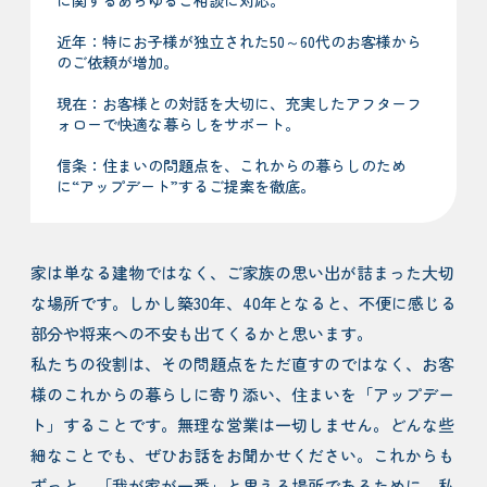
近年：特にお子様が独立された50～60代のお客様から
のご依頼が増加。
現在：お客様との対話を大切に、充実したアフターフ
ォローで快適な暮らしをサポート。
信条：住まいの問題点を、これからの暮らしのため
に“アップデート”するご提案を徹底。
家は単なる建物ではなく、ご家族の思い出が詰まった大切
な場所です。しかし築30年、40年となると、不便に感じる
部分や将来への不安も出てくるかと思います。
私たちの役割は、その問題点をただ直すのではなく、お客
様のこれからの暮らしに寄り添い、住まいを「アップデー
ト」することです。無理な営業は一切しません。どんな些
細なことでも、ぜひお話をお聞かせください。これからも
ずっと、「我が家が一番」と思える場所であるために、私