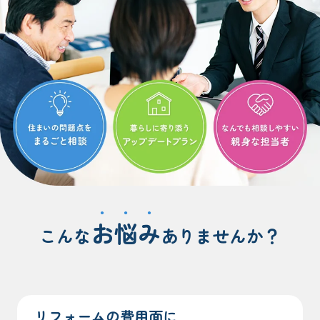
お
悩
み
こんな
ありませんか？
リフォームの費用面に