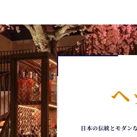
ヘ
日本の伝統とモダン