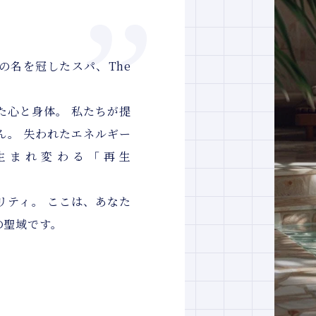
の名を冠したスパ、The
た心と身体。 私たちが提
ん。 失われたエネルギー
生まれ変わる「再生
リティ。 ここは、あなた
の聖域です。