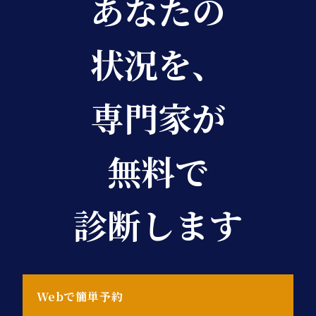
あなたの
状況を、
専門家が
無料で
診断します
Webで簡単予約