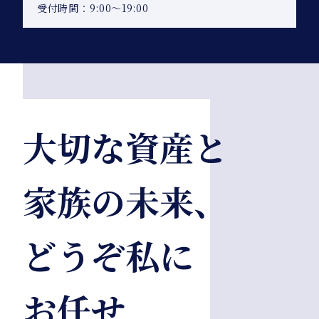
受付時間：9:00〜19:00
大切な資産と
家族の未来、
どうぞ私に
お任せ