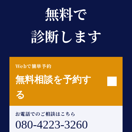
無料で
診断します
Webで簡単予約
無料相談を予約す
る
お電話でのご相談はこちら
080-4223-3260