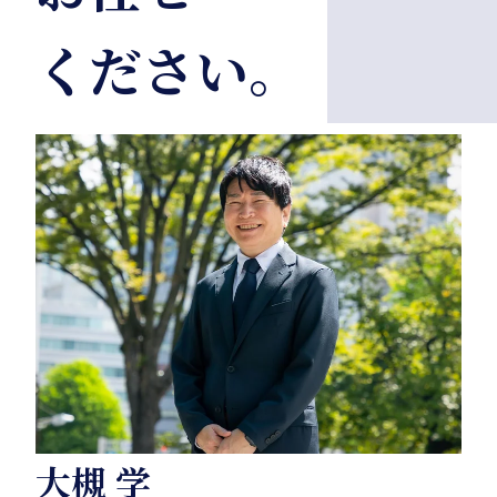
ください。
大槻 学