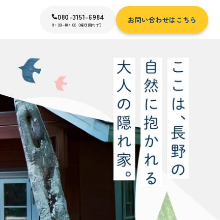
080-3151-6984
お問い合わせはこちら
9：00∼18：00（曜日問わず）