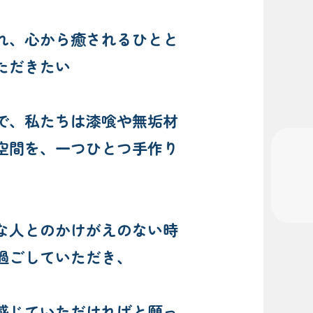
れ、心から癒されるひとと
ただきたい
で、私たちは漆喰や無垢材
空間を、一つひとつ手作り
な人とのかけがえのない時
過ごしていただき、
感じていただければと願っ