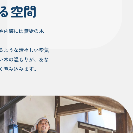
る空間
や内装には無垢の木
るような清々しい空気
い木の温もりが、あな
く包み込みます。