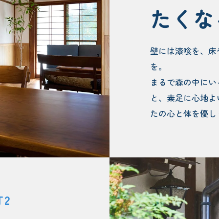
たくな
壁には漆喰を、床
を。
まるで森の中にい
と、素足に心地よ
たの心と体を優し
T2