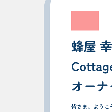
蜂屋 
Cottag
オーナ
皆さま、ようこ