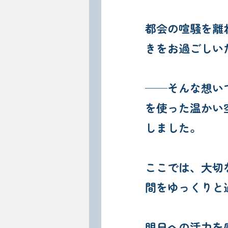
都会の喧騒を離
きをお過ごしい
──そんな想い
を使った温かい
しました。
ここでは、大切
間をゆっくりと
明日への活力を