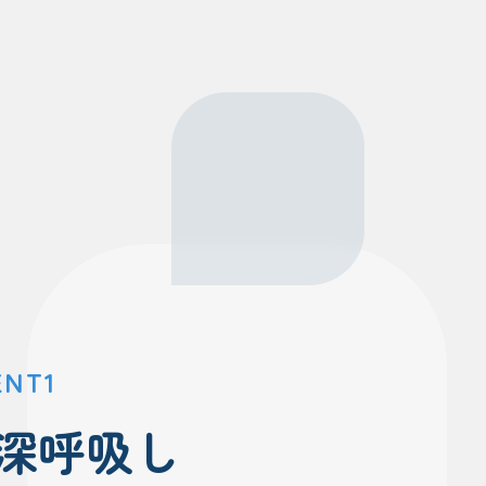
ENT1
深呼吸し