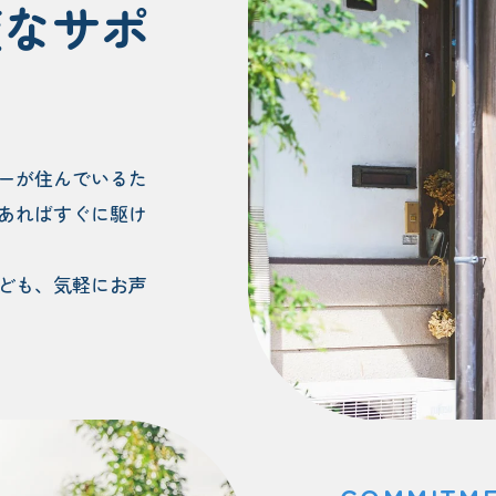
変なサポ
制
ーが住んでいるた
あればすぐに駆け
ども、気軽にお声