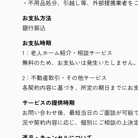
・不用品処分、引越し等、外部提携業者を
お支払方法
銀行振込
お支払時期
1：老人ホーム紹介・相談サービス
無料のため、お支払いは発生いたしません
2：不動産取引・その他サービス
各契約内容に基づき、所定の期日までにお
サービスの提供時期
お問い合わせ後、最短当日のご面談が可能で
況や契約内容に応じ、個別にご相談の上決
返品・キャンセルについて