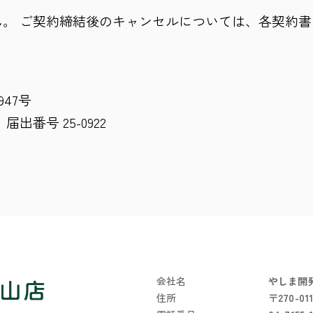
。 ご契約締結後のキャンセルについては、各契約
47号
番号 25-0922
会社名
やしま開
住所
〒270-0