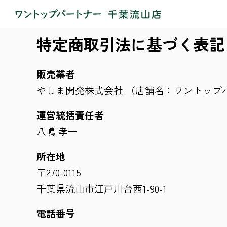
特定商取引法に基づく表記
販売業者
やしま開発株式会社 （店舗名：ワントップ
運営統括責任者
八嶋 孝一
所在地
〒270-0115
千葉県流山市江戸川台西1-90-1
電話番号