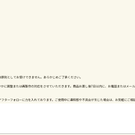
は原則としてお受けできません。あらかじめご了承ください。
やかに調整または再製作の対応をさせていただきます。商品お渡し後7日以内に、お電話またはメー
アフターフォローに力を入れております。ご使用中に違和感や不具合が生じた場合は、お気軽にご相