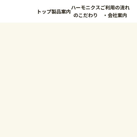
ハーモニクス
ご利用の流れ
トップ
製品案内
のこだわり
・会社案内