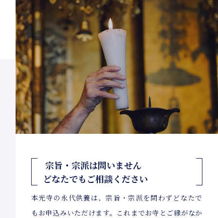
宗旨・宗派は問いません
どなたでもご相談ください
本光寺の永代供養は、宗旨・宗派を問わずどなたで
もお申込みいただけます。これまでお寺とご縁がなか