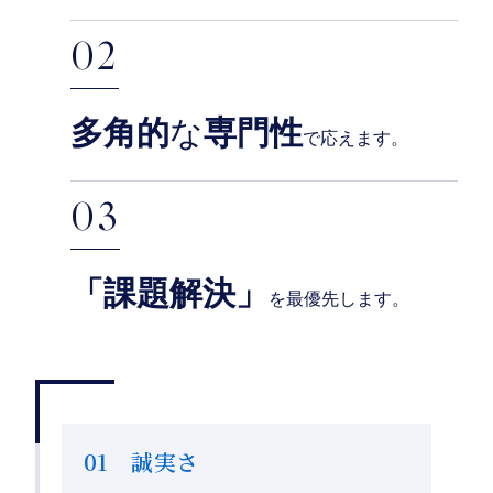
02
多角的
な
専門性
で応えます。
03
「課題解決」
を最優先します。
01 誠実さ