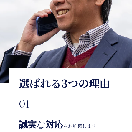
選ばれる3つの理由
01
誠実
な
対応
をお約束します。