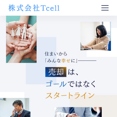
トップ
事業内容
Tcellの強み
会社概要
052-618-5580
月～土曜 9:00～19:00（日曜定休）