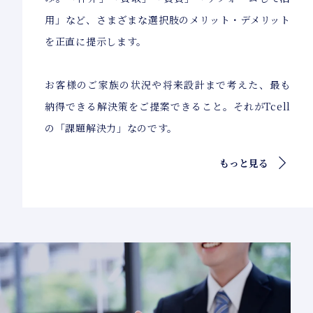
用」など、さまざまな選択肢のメリット・デメリット
を正直に提示します。
お客様のご家族の状況や将来設計まで考えた、最も
納得できる解決策をご提案できること。それがTcell
の「課題解決力」なのです。
もっと見る