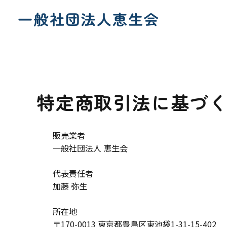
特定商取引法に基づ
販売業者
一般社団法人 恵生会
代表責任者
加藤 弥生
所在地
〒170-0013 東京都豊島区東池袋1-31-15-402