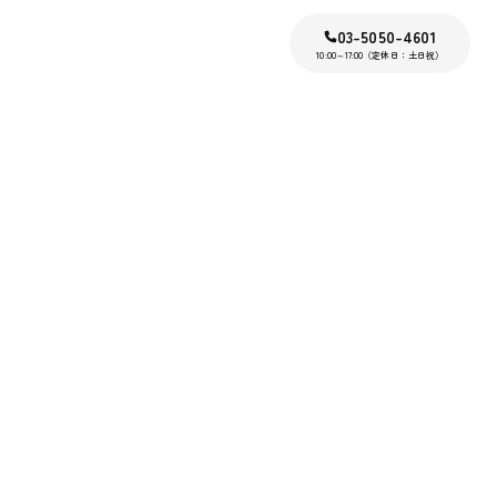
03-5050-4601
10:00～17:00（定休日：土日祝）