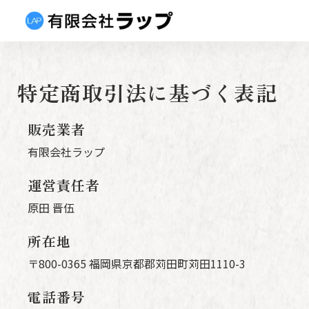
特定商取引法に基づく表記
販売業者
有限会社ラップ
運営責任者
原田 晋伍
所在地
〒800-0365 福岡県京都郡苅田町苅田1110-3
電話番号