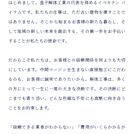
はじめまして。皇子解体工業の代表を務めるイペキテン バ
イラムです。私たちの仕事は、ただ古い建物を壊すことで
はありません。そこから始まるお客様の新たな暮らし、そ
して地域の新しい未来を創出する、その第一歩をお手伝い
することが私たちの使命です。
だからこそ私たちは、お客様との信頼関係を何よりも大切
にしています。中間マージンを生まない直接施工にこだわ
るのも、お客様に誠実でありたいから。解体工事は、多く
の方にとって一生に一度の大きな決断です。その決断にど
こまでも寄り添い、どんな些細な不安にも真摯に向き合う
ことをお約束します。
「信頼できる業者がわからない」「費用がいくらかかるか