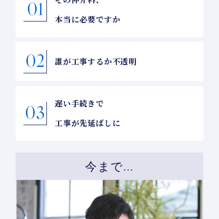
01
本当に必要ですか
02
誰が工事するか不透明
遅い手続きで
03
工事が先延ばしに
今まで...