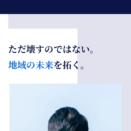
ただ壊すのではない。
地域の未来
を拓く。