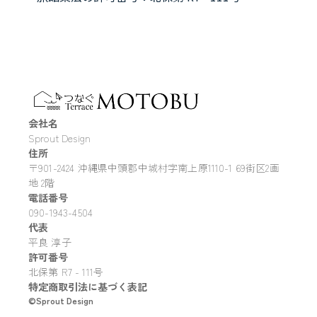
会社名
Sprout Design
住所
〒901-2424 沖縄県中頭郡中城村字南上原1110-1 69街区2画
地 2階
電話番号
090-1943-4504
代表
平良 淳子
許可番号
北保第 R7 - 111号
特定商取引法に基づく表記
©Sprout Design