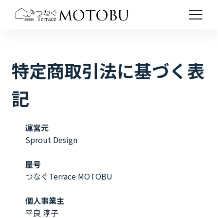
特定商取引法に基づく表
記
運営元
Sprout Design
屋号
つなぐTerrace MOTOBU
個人事業主
平良 淳子