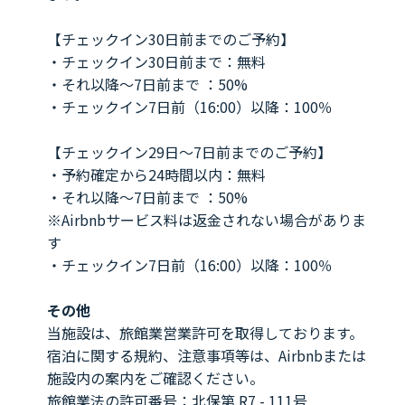
【チェックイン30日前までのご予約】
・チェックイン30日前まで：無料
・それ以降～7日前まで ：50%
・チェックイン7日前（16:00）以降：100％
【チェックイン29日～7日前までのご予約】
・予約確定から24時間以内：無料
・それ以降～7日前まで ：50%
※Airbnbサービス料は返金されない場合がありま
す
・チェックイン7日前（16:00）以降：100％
その他
当施設は、旅館業営業許可を取得しております。
宿泊に関する規約、注意事項等は、Airbnbまたは
施設内の案内をご確認ください。
旅館業法の許可番号：北保第 R7 - 111号