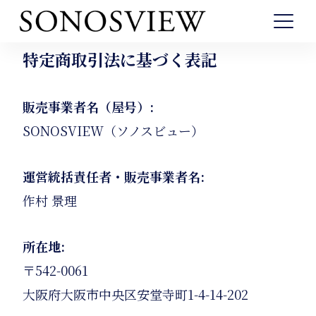
特定商取引法に基づく表記
090-7987-2697
販売事業者名（屋号）:
月～金 9時～12時
土 10時～18時
SONOSVIEW（ソノスビュー）
運営統括責任者・販売事業者名:
作村 景理
所在地:
〒542-0061
大阪府大阪市中央区安堂寺町1-4-14-202