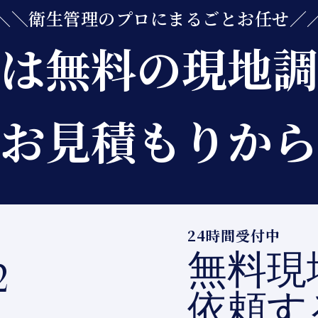
＼＼衛生管理のプロにまるごとお任せ／
は無料の現地調
お見積もりから
24時間受付中
無料現
2
依頼す