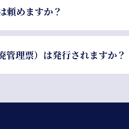
は頼めますか？
様の営業時間外での作業をご希望の場合は、お見積もり時に
廃管理票）は発行されますか？
に基づき、収集した汚泥を適正に運搬・処理したことを証明