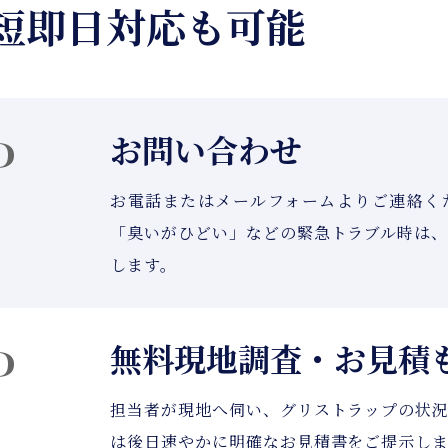
短即日対応も可能
P
お問い合わせ
お電話またはメールフォームよりご連絡く
「臭いがひどい」などの緊急トラブル時は
します。
P
無料現地調査・お見積
担当者が現地へ伺い、グリストラップの状
は後日速やかに明確なお見積書をご提示し