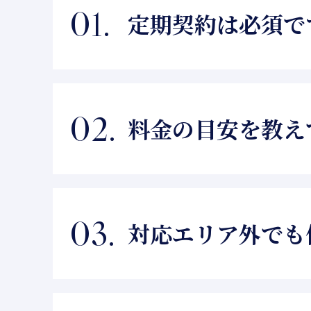
定期契約は必須で
必須ではありません。スポット（
料金の目安を教え
槽の大きさや汚れ具合により変動
対応エリア外でも
基本的には新潟市内・近隣市町村